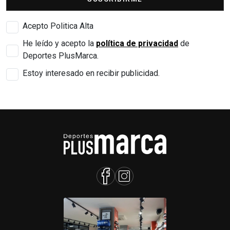
Acepto Politica Alta
He leído y acepto la
política de privacidad
de
Deportes PlusMarca.
Estoy interesado en recibir publicidad.