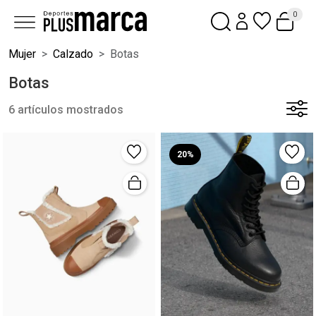
0
Mujer
Calzado
Botas
Botas
6 artículos mostrados
20%