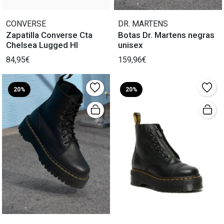
CONVERSE
DR. MARTENS
Zapatilla Converse Cta
Botas Dr. Martens negras
Chelsea Lugged HI
unisex
84,95€
159,96€
20%
20%