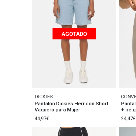
AGOTADO
DICKIES
CONV
Pantalón Dickies Herndon Short
Panta
Vaquero para Mujer
+ beig
44,97€
24,47€