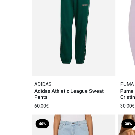
ADIDAS
PUMA
Adidas Athletic League Sweat
Puma C
Pants
Cristi
60,00€
30,00€
40%
30%