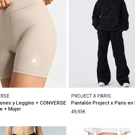
ERSE
PROJECT X PARIS
lones y Leggins + CONVERSE
Pantalón Project x Paris en
e + Mujer
49,95€