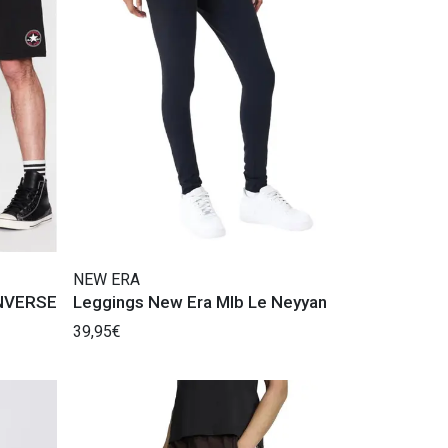
NEW ERA
ONVERSE
Leggings New Era Mlb Le Neyyan
39,95€