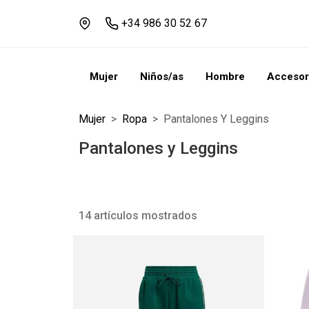
+34 986 30 52 67
Mujer
Niños/as
Hombre
Accesor
Mujer
Ropa
Pantalones Y Leggins
Pantalones y Leggins
14 artículos mostrados