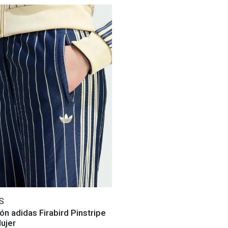
S
ón adidas Firabird Pinstripe
ujer