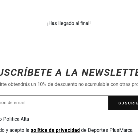
¡Has llegado al final!
USCRÍBETE A LA NEWSLETT
birte obtendrás un 10% de descuento no acumulable con otras p
SUSCRI
 Politica Alta
do y acepto la
política de privacidad
de Deportes PlusMarca.