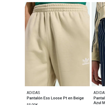
ADIDAS
ADIDA
Pantalón Ess Loose Pt en Beige
Pantal
Azul M
55,00€