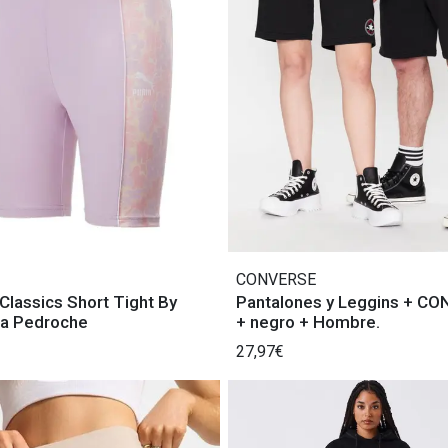
CONVERSE
lassics Short Tight By
Pantalones y Leggins + C
na Pedroche
+ negro + Hombre.
27,97€