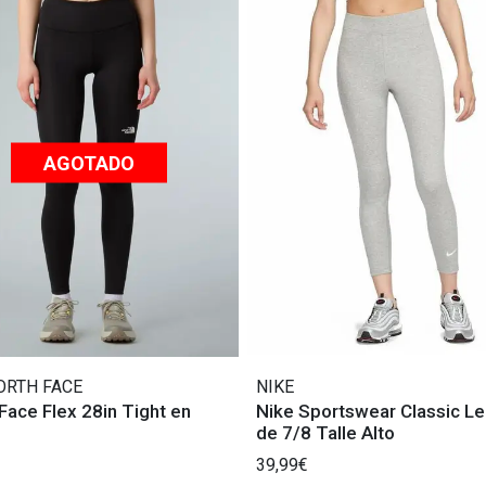
AGOTADO
ORTH FACE
NIKE
Face Flex 28in Tight en
Nike Sportswear Classic L
de 7/8 Talle Alto
39,99€