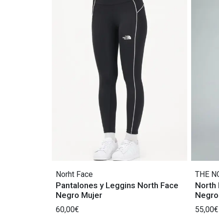
Norht Face
THE N
Pantalones y Leggins North Face
North 
Negro Mujer
Negro
60,00€
55,00€