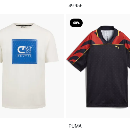
49,95€
40%
PUMA