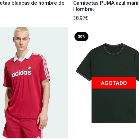
etas blancas de hombre de
Camisetas PUMA azul mari
Hombre.
38,97€
30%
AGOTADO