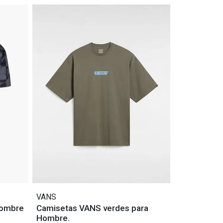
VANS
hombre
Camisetas VANS verdes para
Hombre.