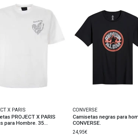
CT X PARIS
CONVERSE
etas PROJECT X PARIS
Camisetas negras para ho
as para Hombre. 35
CONVERSE.
eres.
24,95€