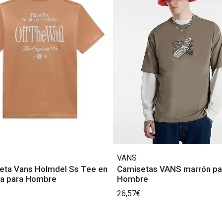
VANS
eta Vans Holmdel Ss Tee en
Camisetas VANS marrón pa
ja para Hombre
Hombre
26,57€