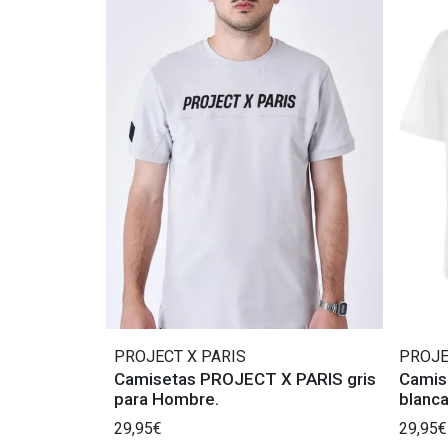
PROJECT X PARIS
PROJE
Camisetas PROJECT X PARIS gris
Camis
para Hombre.
blanc
caract
29,95€
29,95€