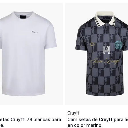
Cruyff
tas Cruyff '79 blancas para
Camisetas de Cruyff para 
e.
en color marino