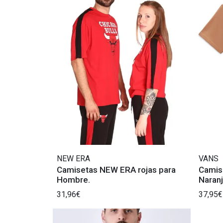
NEW ERA
VANS
Camisetas NEW ERA rojas para
Camis
Hombre.
Naran
31,96€
37,95€