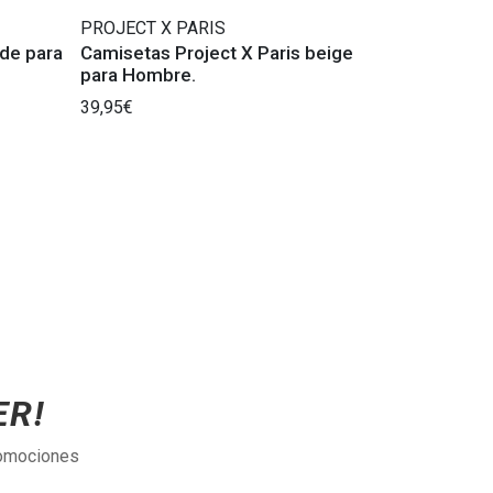
PROJECT X PARIS
de para
Camisetas Project X Paris beige
para Hombre.
39,95€
ER!
romociones