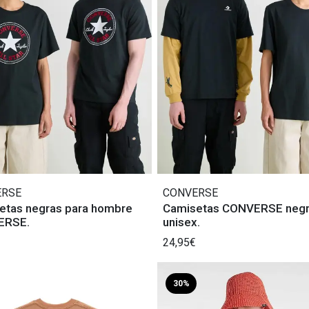
ERSE
CONVERSE
etas negras para hombre
Camisetas CONVERSE neg
ERSE.
unisex.
24,95€
30%