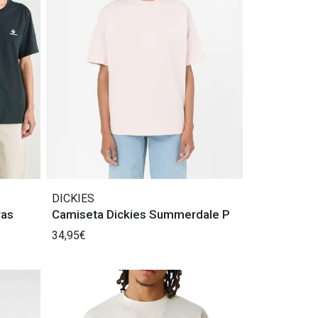
DICKIES
ras
Camiseta Dickies Summerdale P
34,95€