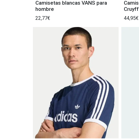
Camisetas blancas VANS para
Camis
hombre
Cruyff
22,77€
44,95€