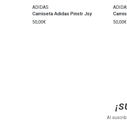
ADIDAS
ADIDA
Camiseta Adidas Pinstr Jsy
Camise
50,00€
50,00€
¡S
Al suscri