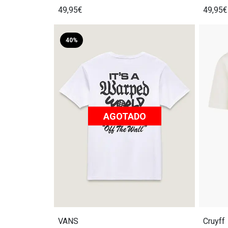
49,95€
49,95€
40%
AGOTADO
VANS
Cruyff