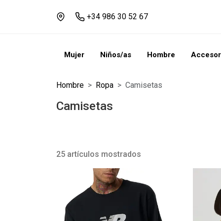
+34 986 30 52 67
Mujer
Niños/as
Hombre
Accesor
Hombre
Ropa
Camisetas
Camisetas
25 artículos mostrados