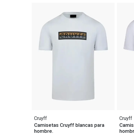
Cruyff
Cruyff
Camisetas Cruyff blancas para
Camise
hombre.
hombr