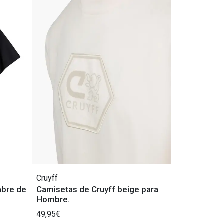
Cruyff
mbre de
Camisetas de Cruyff beige para
Hombre.
49,95€