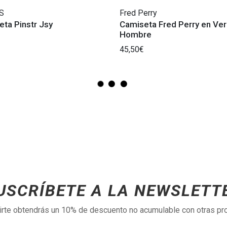
S
Fred Perry
ta Pinstr Jsy
Camiseta Fred Perry en Ver
Hombre
45,50€
USCRÍBETE A LA NEWSLETT
birte obtendrás un 10% de descuento no acumulable con otras p