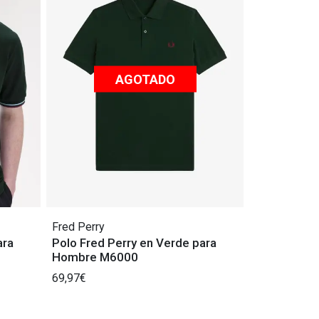
AGOTADO
Fred Perry
ara
Polo Fred Perry en Verde para
Hombre M6000
69,97€