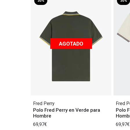
30%
30%
AGOTADO
Fred Perry
Fred P
Polo Fred Perry en Verde para
Polo F
Hombre
Homb
69,97€
69,97€