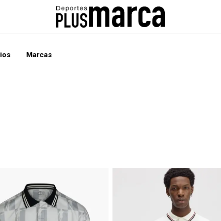
ios
Marcas