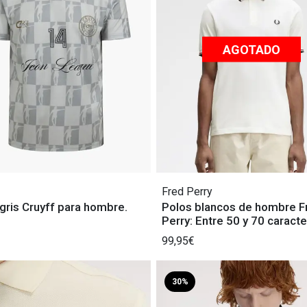
AGOTADO
Fred Perry
gris Cruyff para hombre.
Polos blancos de hombre F
Perry: Entre 50 y 70 caracte
99,95€
30%