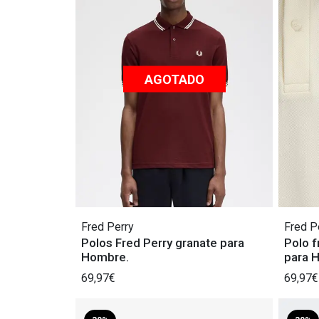
AGOTADO
Fred Perry
Fred P
Polos Fred Perry granate para
Polo f
Hombre.
para 
69,97€
69,97€