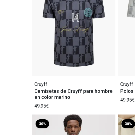
Cruyff
Cruyff
Camisetas de Cruyff para hombre
Polos 
en color marino
49,95€
49,95€
30%
30%