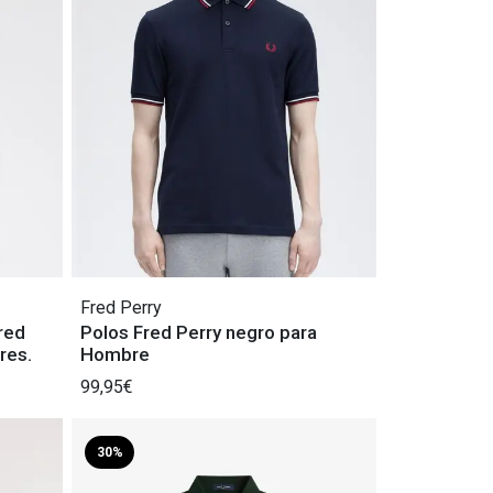
Fred Perry
red
Polos Fred Perry negro para
res.
Hombre
99,95€
30%