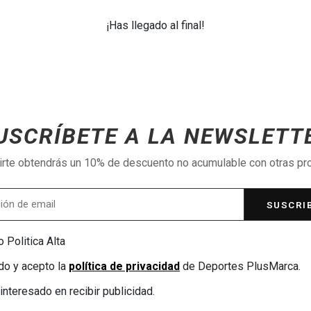
¡Has llegado al final!
USCRÍBETE A LA NEWSLETT
birte obtendrás un 10% de descuento no acumulable con otras p
SUSCRI
 Politica Alta
do y acepto la
política de privacidad
de Deportes PlusMarca.
interesado en recibir publicidad.