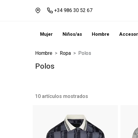
+34 986 30 52 67
Mujer
Niños/as
Hombre
Accesor
Hombre
Ropa
Polos
Polos
10 artículos mostrados