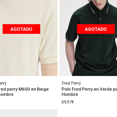
AGOTADO
AGOTADO
erry
Fred Perry
red perry M600 en Beige
Polo Fred Perry en Verde p
Hombre
Hombre
69,97€