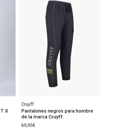
Cruyff
CT X
Pantalones negros para hombre
de la marca Cruyff.
69,95€