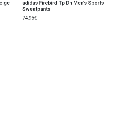
eige
adidas Firebird Tp Dn Men's Sports
Sweatpants
74,95€