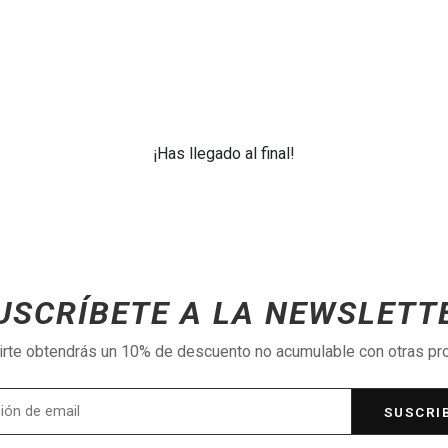
¡Has llegado al final!
USCRÍBETE A LA NEWSLETT
birte obtendrás un 10% de descuento no acumulable con otras p
SUSCRI