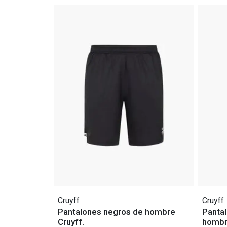
Cruyff
Cruyff
Pantalones negros de hombre
Pantal
Cruyff.
homb