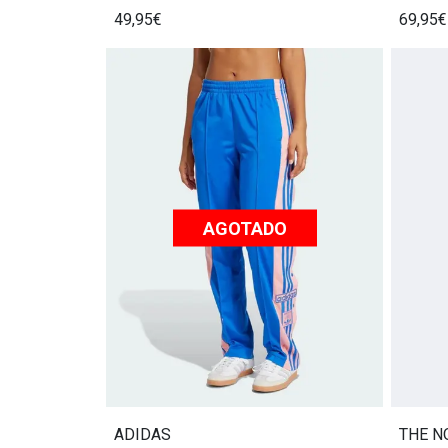
49,95€
69,95€
AGOTADO
ADIDAS
THE N