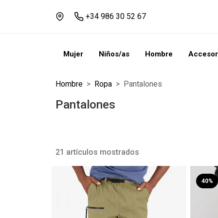
+34 986 30 52 67
Mujer
Niños/as
Hombre
Accesor
Hombre
Ropa
Pantalones
Pantalones
21 artículos mostrados
40%