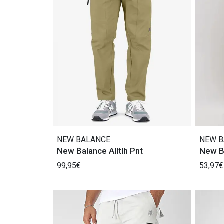
NEW BALANCE
NEW B
New Balance Alltlh Pnt
New B
99,95€
53,97€