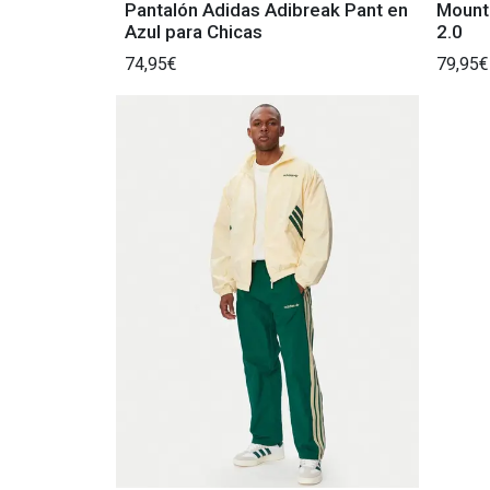
Pantalón Adidas Adibreak Pant en
Mounta
Azul para Chicas
2.0
74,95€
79,95€