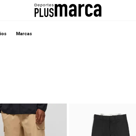
ios
Marcas