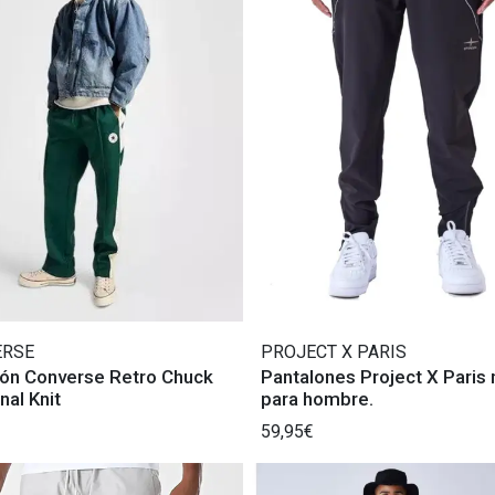
ERSE
PROJECT X PARIS
lón Converse Retro Chuck
Pantalones Project X Paris
al Knit
para hombre.
59,95€