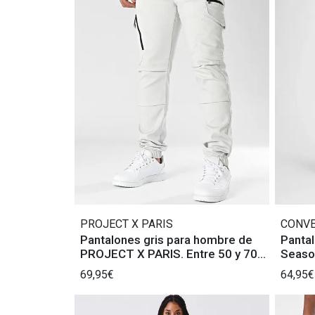
PROJECT X PARIS
CONV
Pantalones gris para hombre de
Panta
PROJECT X PARIS. Entre 50 y 70
Season
caracteres.
69,95€
64,95€