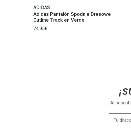
ADIDAS
Adidas Pantalón Spodnie Dresowe
Cutline Track en Verde
74,95€
¡S
Al suscri