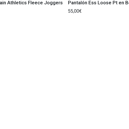
in Athletics Fleece Joggers
Pantalón Ess Loose Pt en B
55,00€