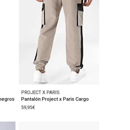
PROJECT X PARIS
 negros
Pantalón Project x Paris Cargo
59,95€