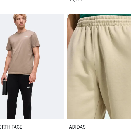
ORTH FACE
ADIDAS