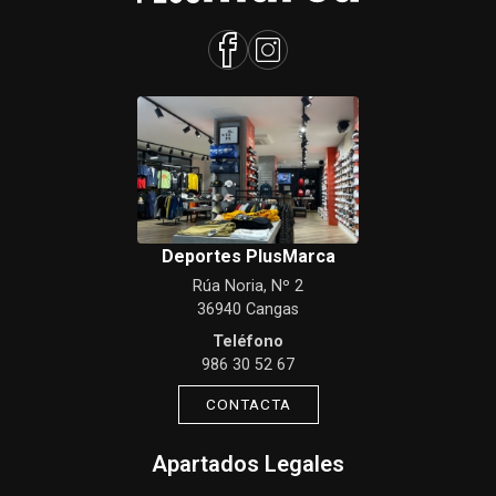
Deportes PlusMarca
Rúa Noria, Nº 2
36940 Cangas
Teléfono
986 30 52 67
CONTACTA
Apartados Legales