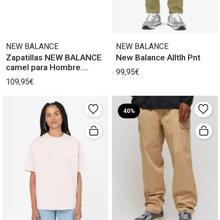
NEW BALANCE
NEW BALANCE
Zapatillas NEW BALANCE
New Balance Alltlh Pnt
camel para Hombre.
99,95€
¡Descúbrelas!
109,95€
40%