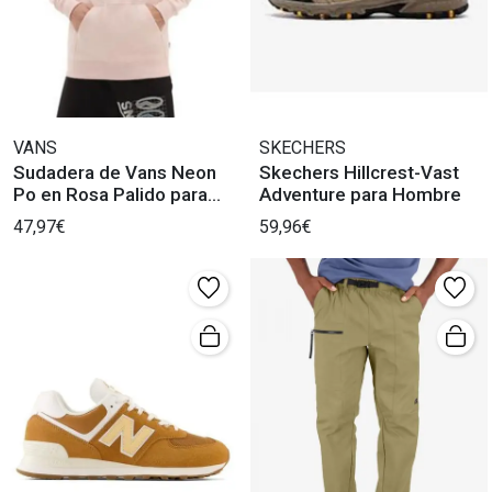
VANS
SKECHERS
Sudadera de Vans Neon
Skechers Hillcrest-Vast
Po en Rosa Palido para
Adventure para Hombre
Hombre
47,97€
59,96€