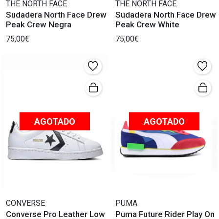
THE NORTH FACE
THE NORTH FACE
Sudadera North Face Drew
Sudadera North Face Drew
Peak Crew Negra
Peak Crew White
75,00€
75,00€
AGOTADO
AGOTADO
CONVERSE
PUMA
Converse Pro Leather Low
Puma Future Rider Play On