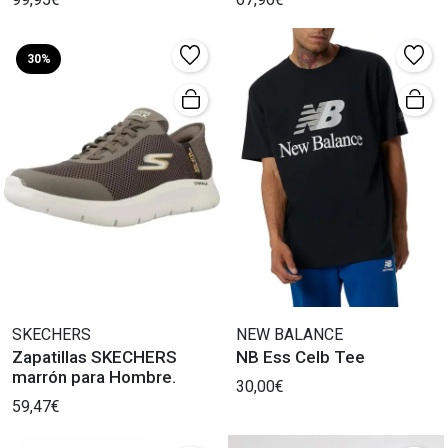
30%
SKECHERS
NEW BALANCE
Zapatillas SKECHERS
NB Ess Celb Tee
marrón para Hombre.
30,00€
59,47€