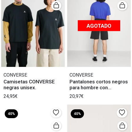
AGOTADO
CONVERSE
CONVERSE
Camisetas CONVERSE
Pantalones cortos negros
negras unisex.
para hombre con
Converse.
24,95€
20,97€
40%
40%