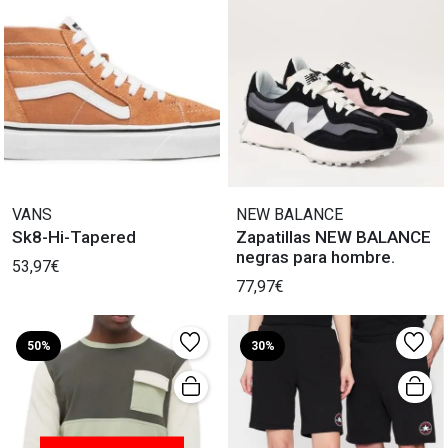
VANS
NEW BALANCE
Sk8-Hi-Tapered
Zapatillas NEW BALANCE
negras para hombre.
53,97€
77,97€
50%
30%