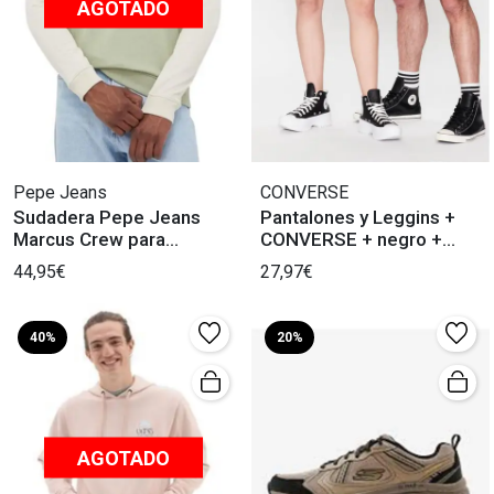
AGOTADO
Pepe Jeans
CONVERSE
Sudadera Pepe Jeans
Pantalones y Leggins +
Marcus Crew para
CONVERSE + negro +
Hombres
Hombre.
44,95€
27,97€
40%
20%
AGOTADO