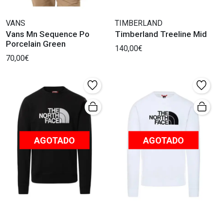
VANS
TIMBERLAND
Vans Mn Sequence Po
Timberland Treeline Mid
Porcelain Green
140,00€
70,00€
AGOTADO
AGOTADO