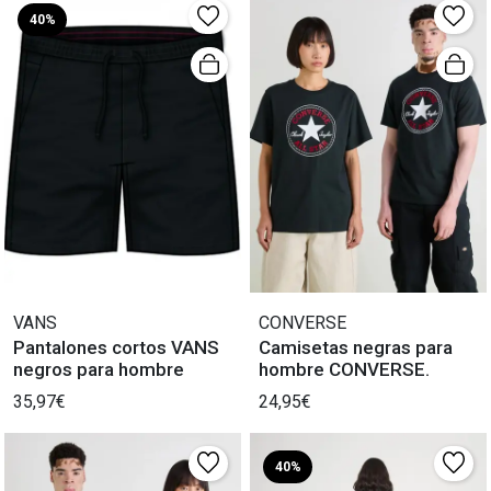
40%
VANS
CONVERSE
Pantalones cortos VANS
Camisetas negras para
negros para hombre
hombre CONVERSE.
35,97€
24,95€
40%