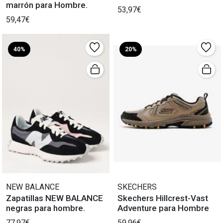
marrón para Hombre.
53,97€
59,47€
40%
20%
NEW BALANCE
SKECHERS
Zapatillas NEW BALANCE
Skechers Hillcrest-Vast
negras para hombre.
Adventure para Hombre
77,97€
59,96€