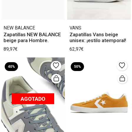
NEW BALANCE
VANS
Zapatillas NEW BALANCE
Zapatillas Vans beige
beige para Hombre.
unisex: ¡estilo atemporal!
89,97€
62,97€
40%
50%
AGOTADO