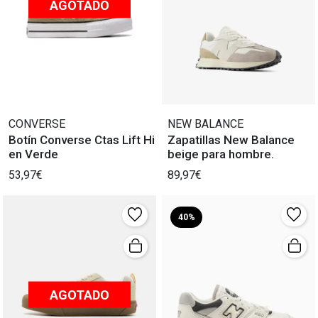
AGOTADO
CONVERSE
NEW BALANCE
Botín Converse Ctas Lift Hi
Zapatillas New Balance
en Verde
beige para hombre.
53,97€
89,97€
40%
AGOTADO