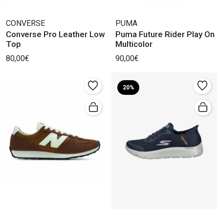
CONVERSE
PUMA
Converse Pro Leather Low
Puma Future Rider Play On
Top
Multicolor
80,00€
90,00€
20%