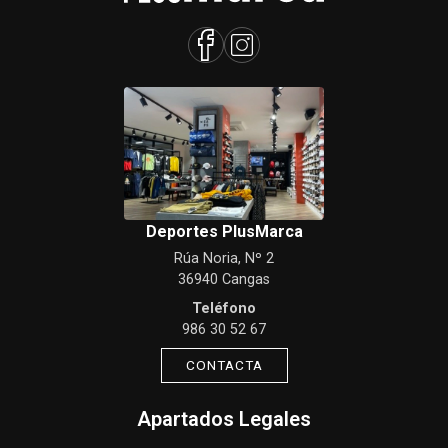
Deportes PlusMarca
Rúa Noria, Nº 2
36940 Cangas
Teléfono
986 30 52 67
CONTACTA
Apartados Legales