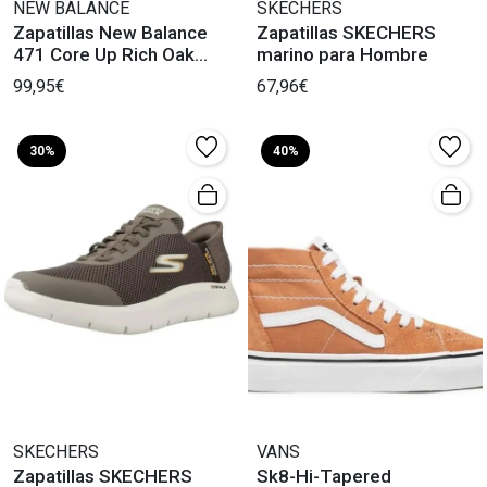
NEW BALANCE
SKECHERS
Zapatillas New Balance
Zapatillas SKECHERS
471 Core Up Rich Oak
marino para Hombre
breakfast Tea
99,95€
67,96€
30%
40%
SKECHERS
VANS
Zapatillas SKECHERS
Sk8-Hi-Tapered