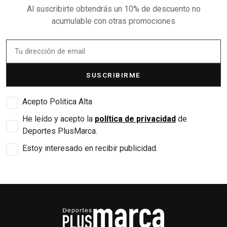
Al suscribirte obtendrás un 10% de descuento no
acumulable con otras promociones
SUSCRIBIRME
Acepto Politica Alta
He leído y acepto la
política de privacidad
de
Deportes PlusMarca.
Estoy interesado en recibir publicidad.