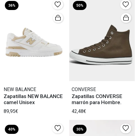
36%
50%
NEW BALANCE
CONVERSE
Zapatillas NEW BALANCE
Zapatillas CONVERSE
camel Unisex
marrón para Hombre.
89,95€
42,48€
40%
30%