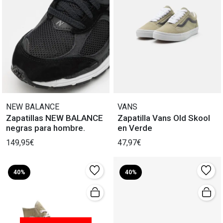
NEW BALANCE
VANS
Zapatillas NEW BALANCE
Zapatilla Vans Old Skool
negras para hombre.
en Verde
149,95€
47,97€
40%
40%