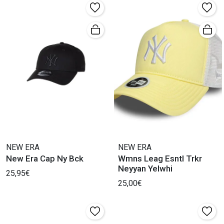
NEW ERA
NEW ERA
New Era Cap Ny Bck
Wmns Leag Esntl Trkr
Neyyan Yelwhi
25,95€
25,00€