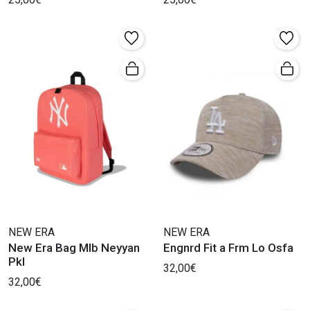
NEW ERA
NEW ERA
New Era Bag Mlb Neyyan
Engnrd Fit a Frm Lo Osfa
Pkl
32,00€
32,00€