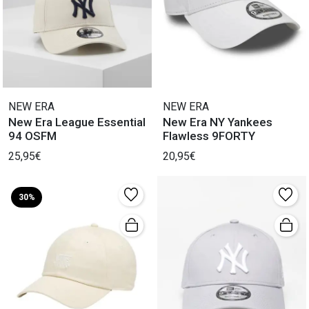
NEW ERA
NEW ERA
New Era League Essential
New Era NY Yankees
94 OSFM
Flawless 9FORTY
25,95€
20,95€
30%