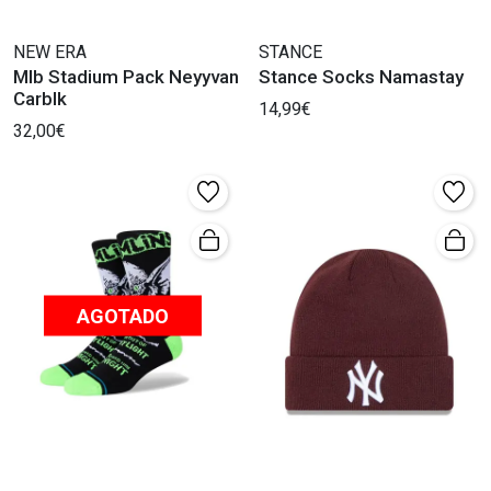
NEW ERA
STANCE
Mlb Stadium Pack Neyyvan
Stance Socks Namastay
Carblk
14,99€
32,00€
AGOTADO