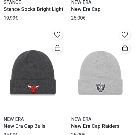
STANCE
NEW ERA
Stance Socks Bright Light
New Era Cap
19,99€
25,00€
NEW ERA
NEW ERA
New Era Cap Bulls
New Era Cap Raiders
25,00€
25,00€