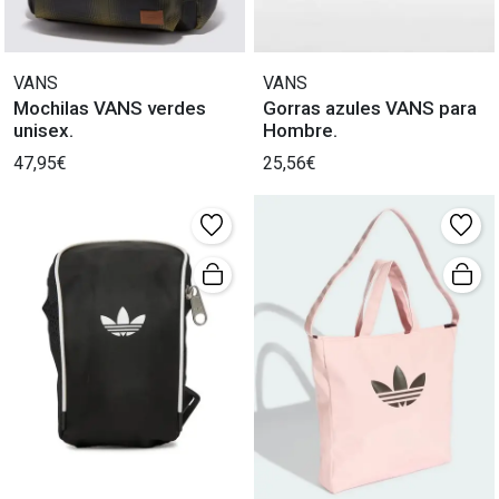
VANS
VANS
Mochilas VANS verdes
Gorras azules VANS para
unisex.
Hombre.
47,95€
25,56€