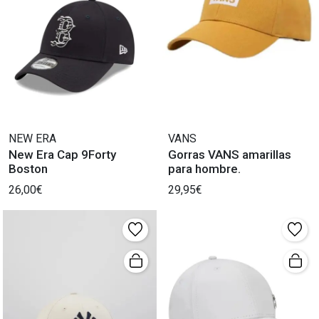
NEW ERA
VANS
New Era Cap 9Forty
Gorras VANS amarillas
Boston
para hombre.
26,00€
29,95€