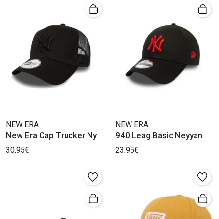
NEW ERA
NEW ERA
New Era Cap Trucker Ny
940 Leag Basic Neyyan
30,95€
23,95€