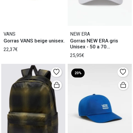
VANS
NEW ERA
Gorras VANS beige unisex.
Gorras NEW ERA gris
Unisex - 50 a 70
22,37€
caracteres.
25,95€
20%