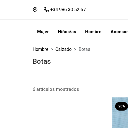
+34 986 30 52 67
Mujer
Niños/as
Hombre
Accesor
Hombre
Calzado
Botas
Botas
6 artículos mostrados
20%