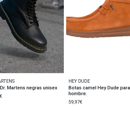
ARTENS
HEY DUDE
Dr. Martens negras unisex
Botas camel Hey Dude para
hombre.
€
59,97€