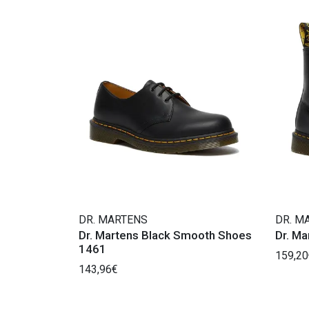
DR. MARTENS
DR. M
Dr. Martens Black Smooth Shoes
Dr. M
1461
159,20
143,96€