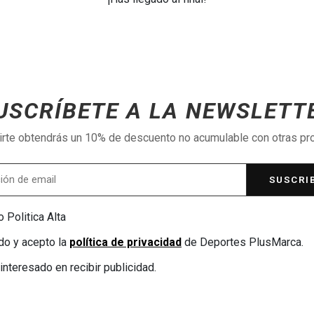
USCRÍBETE A LA NEWSLETT
birte obtendrás un 10% de descuento no acumulable con otras p
SUSCRI
 Politica Alta
do y acepto la
política de privacidad
de Deportes PlusMarca.
interesado en recibir publicidad.