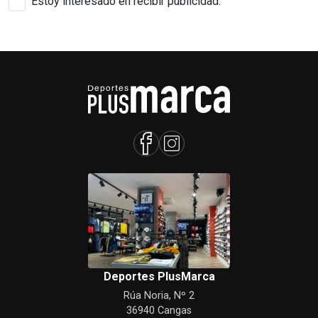
Estoy interesado en recibir publicidad.
Deportes PlusMarca
Rúa Noria, Nº 2
36940 Cangas