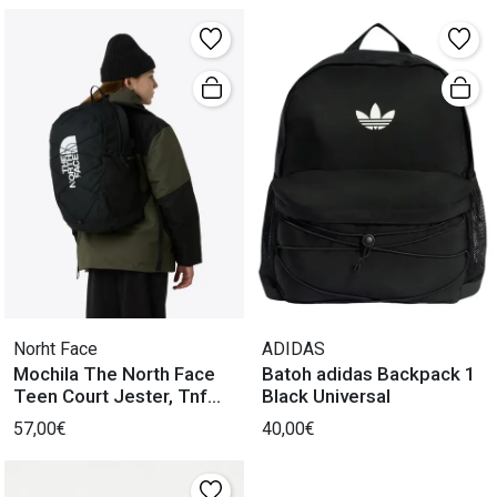
Norht Face
ADIDAS
Mochila The North Face
Batoh adidas Backpack 1
Teen Court Jester, Tnf
Black Universal
Negr
57,00€
40,00€