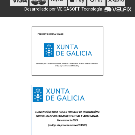
Desarrollado por
MEIGASOFT
. Tecnología