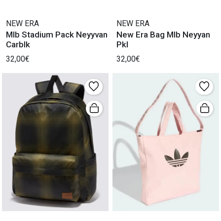
NEW ERA
NEW ERA
Mlb Stadium Pack Neyyvan
New Era Bag Mlb Neyyan
Carblk
Pkl
32,00€
32,00€