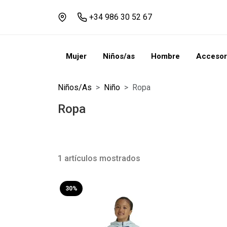
+34 986 30 52 67
Mujer
Niños/as
Hombre
Accesor
Niños/as
Niño
Ropa
Ropa
1 artículos mostrados
30%