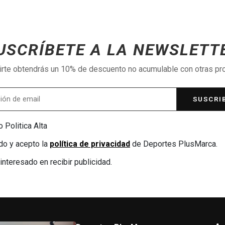
USCRÍBETE A LA NEWSLETT
birte obtendrás un 10% de descuento no acumulable con otras p
SUSCRI
 Politica Alta
do y acepto la
política de privacidad
de Deportes PlusMarca.
interesado en recibir publicidad.