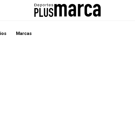
ios
Marcas