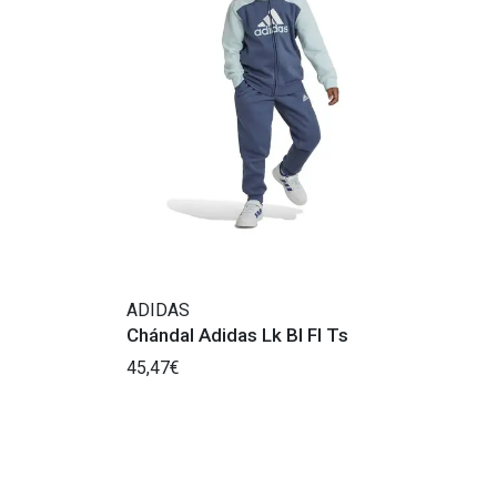
ADIDAS
Chándal Adidas Lk Bl Fl Ts
45,47€