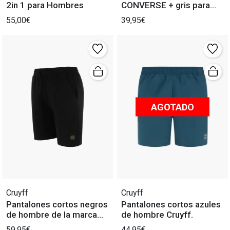
2in 1 para Hombres
CONVERSE + gris para
Hombre
55,00€
39,95€
AGOTADO
Cruyff
Cruyff
Pantalones cortos negros
Pantalones cortos azules
de hombre de la marca
de hombre Cruyff.
Cruyff.
59,95€
44,95€