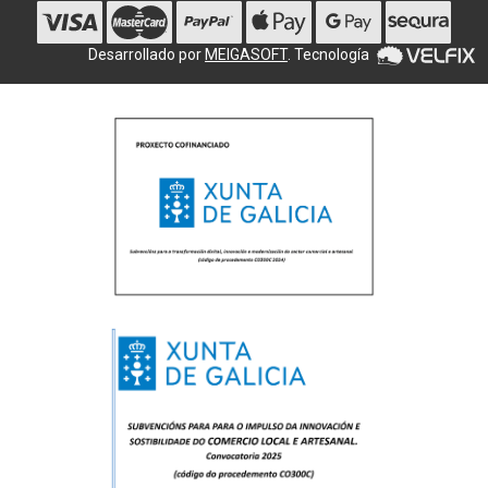
Desarrollado por
MEIGASOFT
. Tecnología