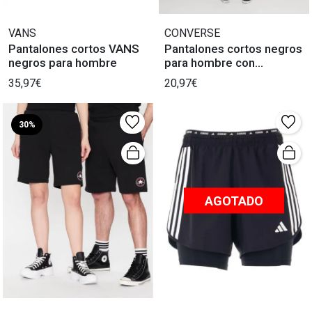
VANS
CONVERSE
Pantalones cortos VANS
Pantalones cortos negros
negros para hombre
para hombre con
Converse.
35,97€
20,97€
30%
AGOTADO