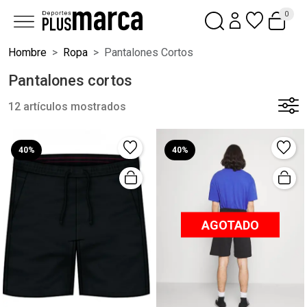
0
Hombre
Ropa
Pantalones Cortos
Pantalones cortos
12 artículos mostrados
40%
40%
AGOTADO