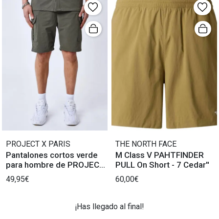
PROJECT X PARIS
THE NORTH FACE
Pantalones cortos verde
M Class V PAHTFINDER
para hombre de PROJECT
PULL On Short - 7 Cedar''
X PARIS.
49,95€
60,00€
¡Has llegado al final!