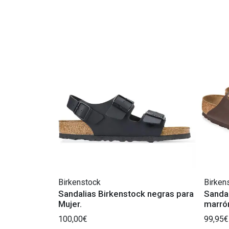
Birkenstock
Birken
Sandalias Birkenstock negras para
Sandal
Mujer.
marró
100,00€
99,95€