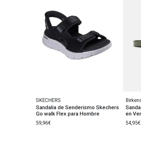
SKECHERS
Birken
Sandalia de Senderismo Skechers
Sandal
Go walk Flex para Hombre
en Ve
59,96€
54,95€