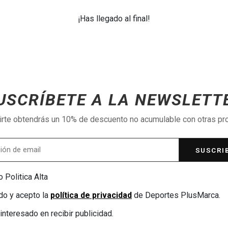
¡Has llegado al final!
USCRÍBETE A LA NEWSLETT
birte obtendrás un 10% de descuento no acumulable con otras p
SUSCRI
 Politica Alta
do y acepto la
política de privacidad
de Deportes PlusMarca.
interesado en recibir publicidad.