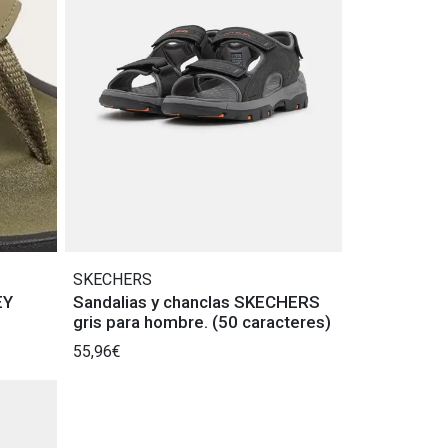
SKECHERS
EY
Sandalias y chanclas SKECHERS
gris para hombre. (50 caracteres)
55,96€