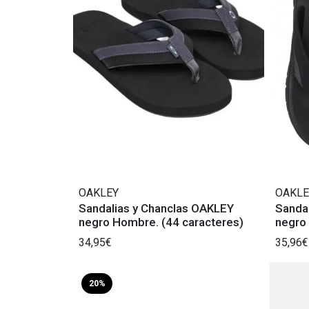
OAKLEY
OAKLE
Sandalias y Chanclas OAKLEY
Sanda
negro Hombre. (44 caracteres)
negro
34,95€
35,96€
20%