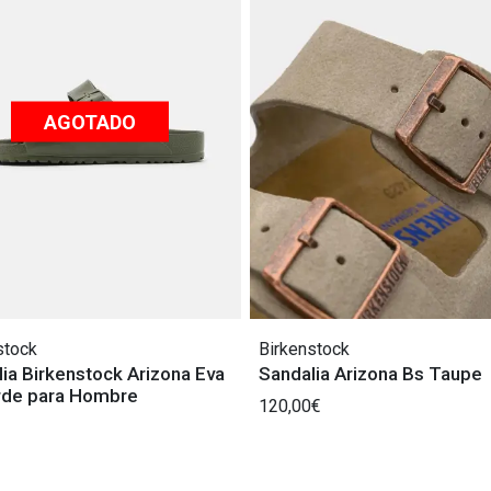
AGOTADO
stock
Birkenstock
ia Birkenstock Arizona Eva
Sandalia Arizona Bs Taupe
rde para Hombre
120,00€