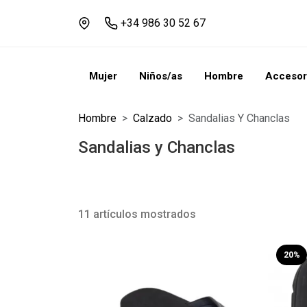
+34 986 30 52 67
Mujer
Niños/as
Hombre
Accesor
Hombre
Calzado
Sandalias Y Chanclas
Sandalias y Chanclas
11 artículos mostrados
20%