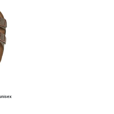
 unisex