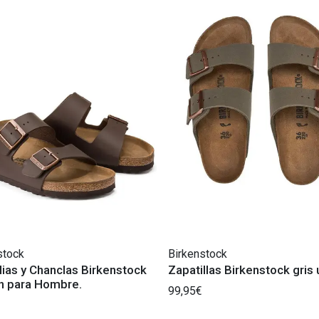
stock
Birkenstock
ias y Chanclas Birkenstock
Zapatillas Birkenstock gris
n para Hombre.
99,95€