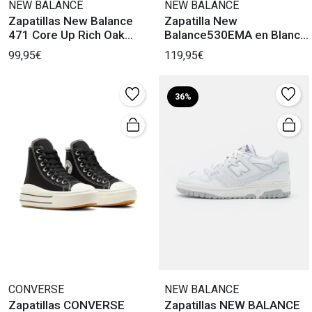
NEW BALANCE
NEW BALANCE
Zapatillas New Balance
Zapatilla New
471 Core Up Rich Oak
Balance530EMA en Blanco
breakfast Tea
y Plata Mujer
99,95€
119,95€
36%
CONVERSE
NEW BALANCE
Zapatillas CONVERSE
Zapatillas NEW BALANCE