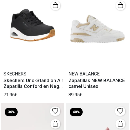
SKECHERS
NEW BALANCE
Skechers Uno-Stand on Air
Zapatillas NEW BALANCE
Zapatilla Conford en Negro
camel Unisex
Mujer
71,96€
89,95€
36%
40%