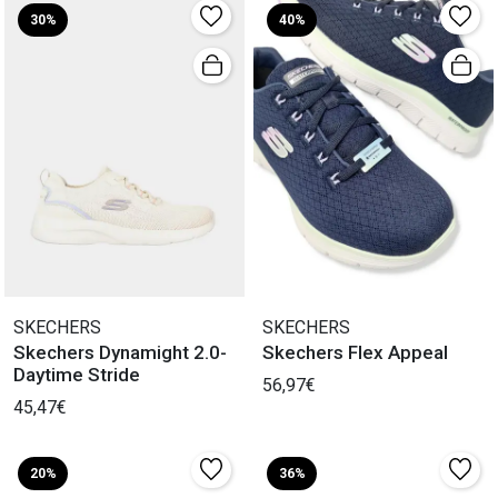
30%
40%
SKECHERS
SKECHERS
Skechers Dynamight 2.0-
Skechers Flex Appeal
Daytime Stride
56,97€
45,47€
20%
36%