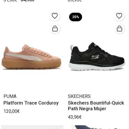
20%
PUMA
SKECHERS
Platform Trace Corduroy
Skechers Bountiful-Quick
Path Negra Mujer
120,00€
43,96€