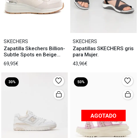
SKECHERS
SKECHERS
Zapatilla Skechers Billion-
Zapatillas SKECHERS gris
Subtle Spots en Beige
para Mujer.
para Mujer
69,95€
43,96€
30%
50%
AGOTADO