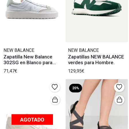
NEW BALANCE
NEW BALANCE
Zapatilla New Balance
Zapatillas NEW BALANCE
302SG en Blanco para
verdes para Hombre.
Mujer
71,47€
129,95€
20%
AGOTADO