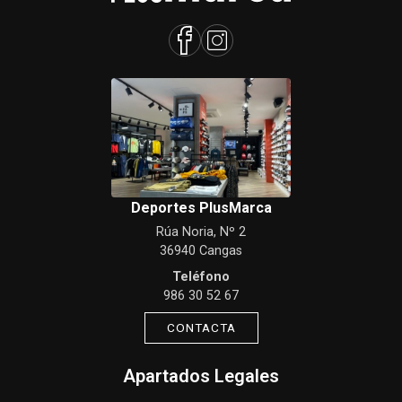
Deportes PlusMarca
Rúa Noria, Nº 2
36940 Cangas
Teléfono
986 30 52 67
CONTACTA
Apartados Legales