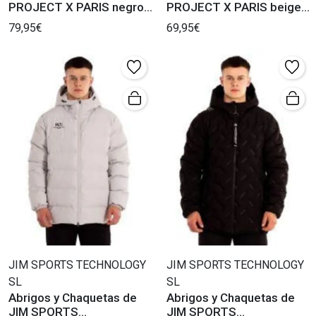
PROJECT X PARIS negro
PROJECT X PARIS beige
Hombre.
Hombre.
79,95€
69,95€
JIM SPORTS TECHNOLOGY
JIM SPORTS TECHNOLOGY
SL
SL
Abrigos y Chaquetas de
Abrigos y Chaquetas de
JIM SPORTS
JIM SPORTS