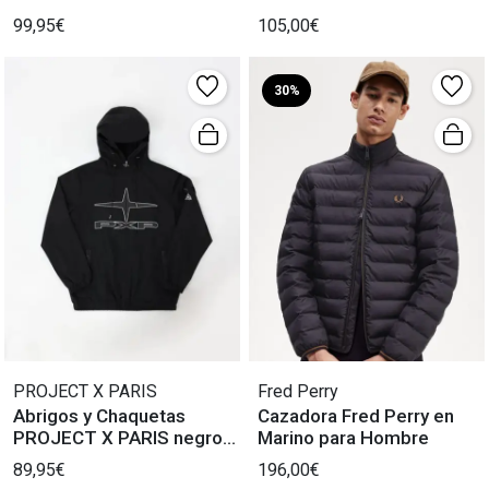
TECHNOLOGY SL en gris
TECHNOLOGY SL en negro
99,95€
105,00€
para Hombre.
para Hombre.
30%
PROJECT X PARIS
Fred Perry
Abrigos y Chaquetas
Cazadora Fred Perry en
PROJECT X PARIS negro
Marino para Hombre
para Hombre
89,95€
196,00€