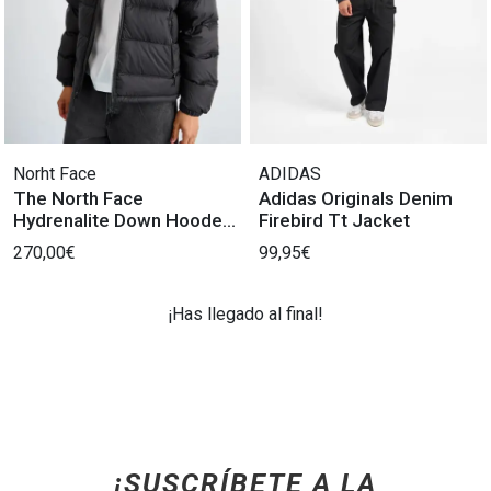
Norht Face
ADIDAS
The North Face
Adidas Originals Denim
Hydrenalite Down Hooded
Firebird Tt Jacket
Chaqueta
270,00€
99,95€
¡Has llegado al final!
¡SUSCRÍBETE A LA