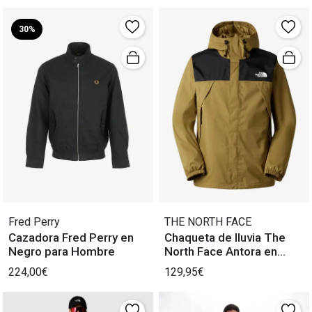
30%
Fred Perry
THE NORTH FACE
Cazadora Fred Perry en
Chaqueta de lluvia The
Negro para Hombre
North Face Antora en
Verde de Hombre
224,00€
129,95€