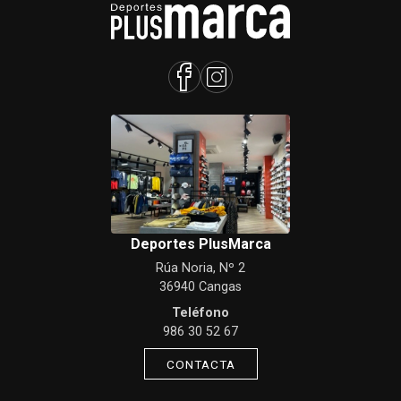
Deportes PlusMarca
Rúa Noria, Nº 2
36940 Cangas
Teléfono
986 30 52 67
CONTACTA