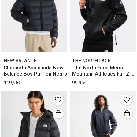
NEW BALANCE
THE NORTH FACE
Chaqueta Acolchada New
The North Face Men's
Balance Bos Puff en Negro
Mountain Athletics Full Zip
F
119,95€
99,95€