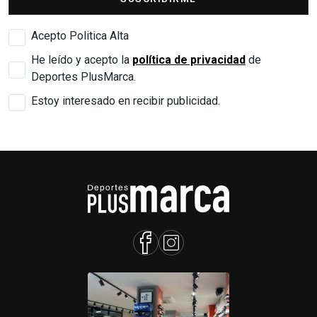
Acepto Politica Alta
He leído y acepto la
política de privacidad
de
Deportes PlusMarca.
Estoy interesado en recibir publicidad.