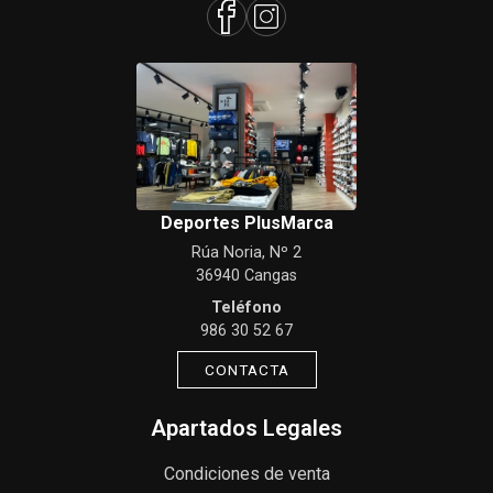
Deportes PlusMarca
Rúa Noria, Nº 2
36940 Cangas
Teléfono
986 30 52 67
CONTACTA
Apartados Legales
Condiciones de venta