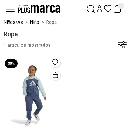
0
Niños/as
Niño
Ropa
Ropa
1 artículos mostrados
30%