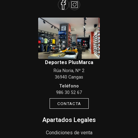
Deportes PlusMarca
Rúa Noria, Nº 2
36940 Cangas
Teléfono
986 30 52 67
CONTACTA
Apartados Legales
Condiciones de venta