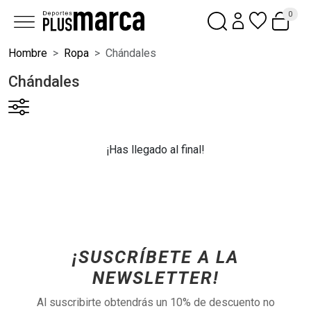
0
Hombre
Ropa
Chándales
Chándales
¡Has llegado al final!
¡SUSCRÍBETE A LA
NEWSLETTER!
Al suscribirte obtendrás un 10% de descuento no