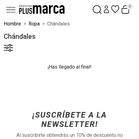
0
Hombre
Ropa
Chándales
Chándales
¡Has llegado al final!
¡SUSCRÍBETE A LA
NEWSLETTER!
Al suscribirte obtendrás un 10% de descuento no