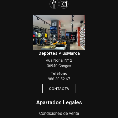
Deportes PlusMarca
Rúa Noria, Nº 2
36940 Cangas
Teléfono
986 30 52 67
CONTACTA
Apartados Legales
Condiciones de venta