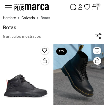
0
Hombre
Calzado
Botas
Botas
6 artículos mostrados
20%