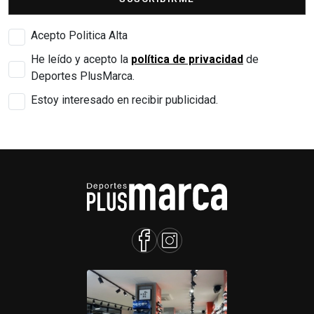
Acepto Politica Alta
He leído y acepto la
política de privacidad
de
Deportes PlusMarca.
Estoy interesado en recibir publicidad.