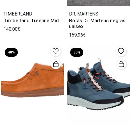
TIMBERLAND
DR. MARTENS
Timberland Treeline Mid
Botas Dr. Martens negras
unisex
140,00€
159,96€
40%
30%