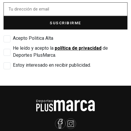
SUSCRIBIRME
Acepto Politica Alta
He leído y acepto la
política de privacidad
de
Deportes PlusMarca.
Estoy interesado en recibir publicidad.