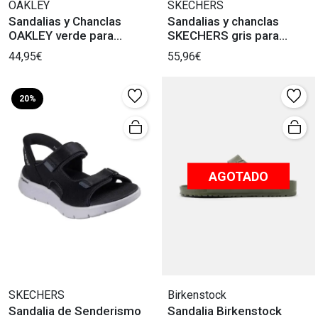
OAKLEY
SKECHERS
Sandalias y Chanclas
Sandalias y chanclas
OAKLEY verde para
SKECHERS gris para
Hombre.
hombre. (50 caracteres)
44,95€
55,96€
20%
AGOTADO
SKECHERS
Birkenstock
Sandalia de Senderismo
Sandalia Birkenstock