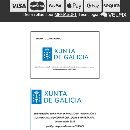
Desarrollado por
MEIGASOFT
. Tecnología