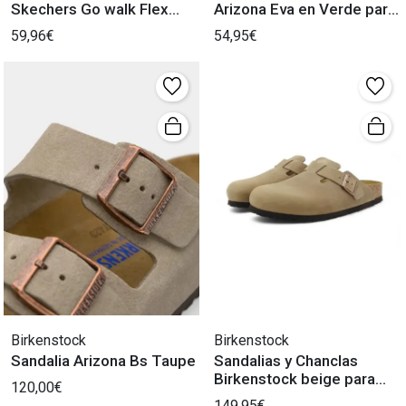
Skechers Go walk Flex
Arizona Eva en Verde para
para Hombre
Hombre
59,96€
54,95€
Birkenstock
Birkenstock
Sandalia Arizona Bs Taupe
Sandalias y Chanclas
Birkenstock beige para
120,00€
Hombre.
149,95€