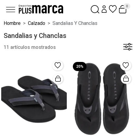
0
Hombre
Calzado
Sandalias Y Chanclas
Sandalias y Chanclas
11 artículos mostrados
20%