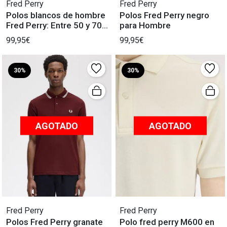
Fred Perry
Fred Perry
Polos blancos de hombre
Polos Fred Perry negro
Fred Perry: Entre 50 y 70
para Hombre
caracteres.
99,95€
99,95€
30%
30%
AGOTADO
AGOTADO
Fred Perry
Fred Perry
Polos Fred Perry granate
Polo fred perry M600 en