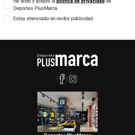
He leído y acepto la
política de privacidad
de
Deportes PlusMarca.
Estoy interesado en recibir publicidad.