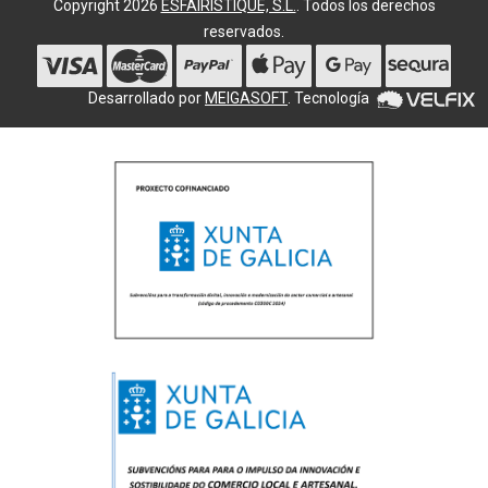
Copyright 2026
ESFAIRISTIQUE, S.L.
. Todos los derechos
reservados.
Desarrollado por
MEIGASOFT
. Tecnología