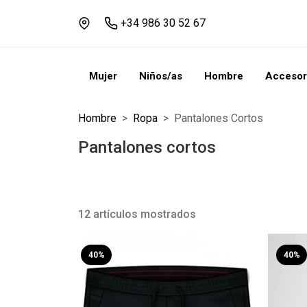
+34 986 30 52 67
Mujer
Niños/as
Hombre
Accesor
Hombre
Ropa
Pantalones Cortos
Pantalones cortos
12 artículos mostrados
40%
40%