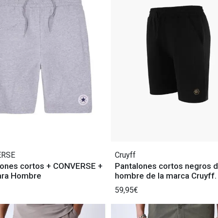
ERSE
Cruyff
lones cortos + CONVERSE +
Pantalones cortos negros 
para Hombre
hombre de la marca Cruyff.
59,95€