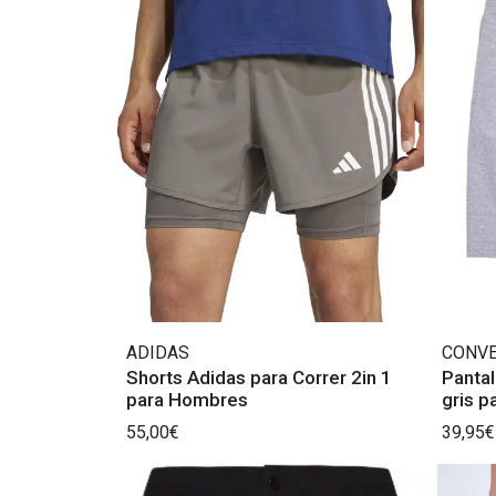
ADIDAS
CONV
Shorts Adidas para Correr 2in 1
Panta
para Hombres
gris 
55,00€
39,95€