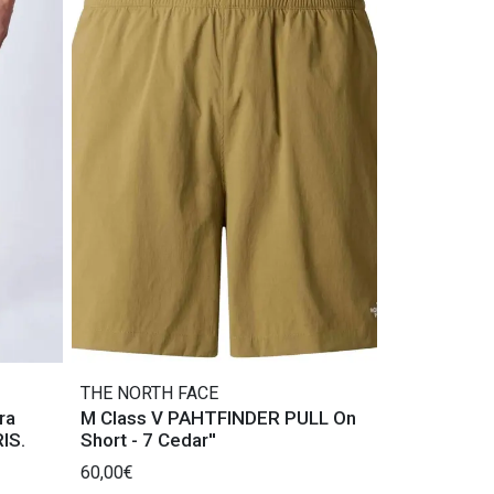
THE NORTH FACE
ra
M Class V PAHTFINDER PULL On
IS.
Short - 7 Cedar''
60,00€