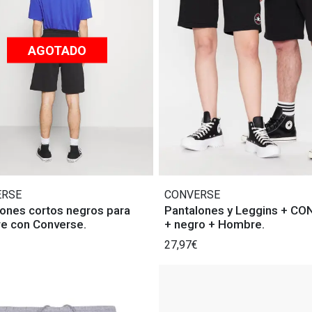
AGOTADO
ERSE
CONVERSE
ones cortos negros para
Pantalones y Leggins + C
e con Converse.
+ negro + Hombre.
27,97€