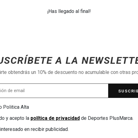
¡Has llegado al final!
USCRÍBETE A LA NEWSLETT
birte obtendrás un 10% de descuento no acumulable con otras p
SUSCRI
 Politica Alta
do y acepto la
política de privacidad
de Deportes PlusMarca.
interesado en recibir publicidad.