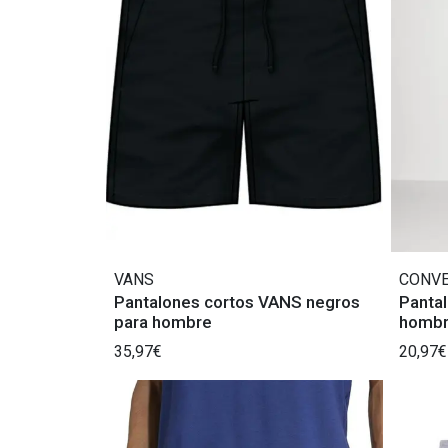
VANS
CONV
Pantalones cortos VANS negros
Pantal
para hombre
hombr
35,97€
20,97€