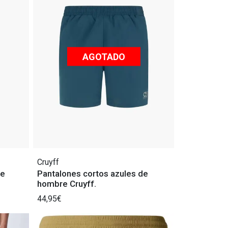
AGOTADO
Cruyff
de
Pantalones cortos azules de
hombre Cruyff.
44,95€