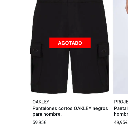
AGOTADO
OAKLEY
PROJE
Pantalones cortos OAKLEY negros
Pantal
para hombre.
hombre
59,95€
49,95€