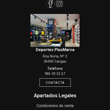
Deportes PlusMarca
Rúa Noria, Nº 2
36940 Cangas
Teléfono
986 30 52 67
CONTACTA
Apartados Legales
Condiciones de venta