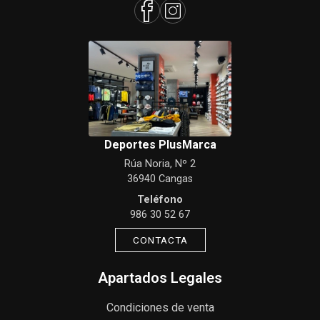
Deportes PlusMarca
Rúa Noria, Nº 2
36940 Cangas
Teléfono
986 30 52 67
CONTACTA
Apartados Legales
Condiciones de venta