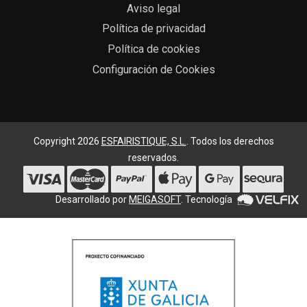
Aviso legal
Política de privacidad
Política de cookies
Configuración de Cookies
Copyright 2026
ESFAIRISTIQUE, S.L.
. Todos los derechos
reservados.
Desarrollado por
MEIGASOFT
. Tecnología