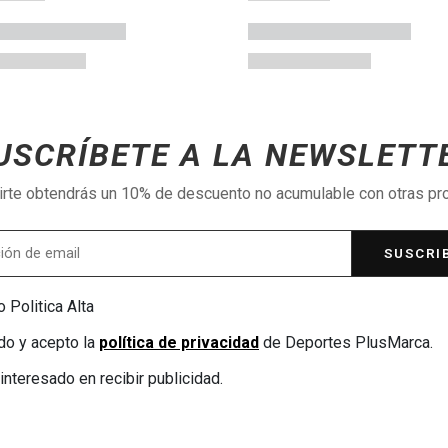
USCRÍBETE A LA NEWSLETT
birte obtendrás un 10% de descuento no acumulable con otras p
SUSCRI
 Politica Alta
do y acepto la
política de privacidad
de Deportes PlusMarca.
interesado en recibir publicidad.