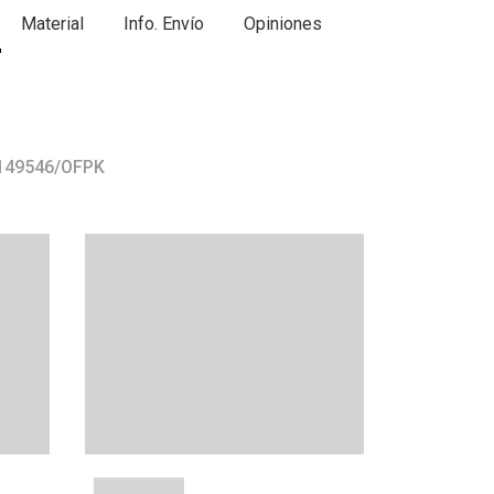
Material
Info. Envío
Opiniones
 149546/OFPK