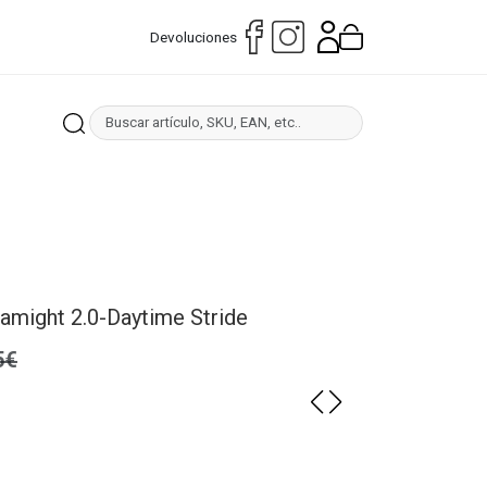
Devoluciones
amight 2.0-Daytime Stride
5€