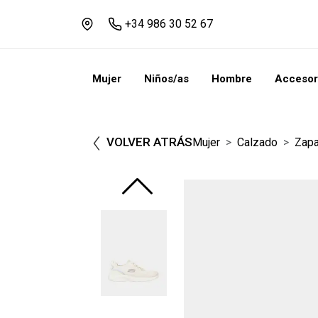
+34 986 30 52 67
Mujer
Niños/as
Hombre
Accesor
VOLVER ATRÁS
Mujer
Calzado
Zapa