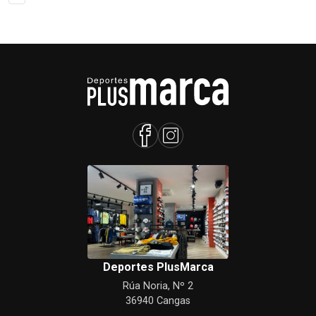
Deportes PlusMarca
Rúa Noria, Nº 2
36940 Cangas