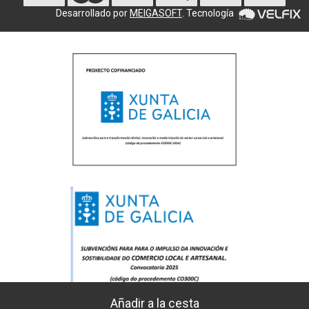
Desarrollado por
MEIGASOFT
. Tecnología