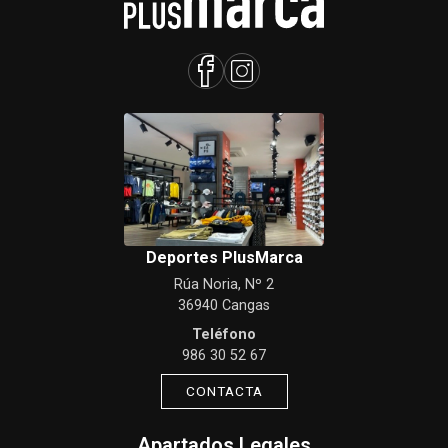
Deportes PlusMarca
Rúa Noria, Nº 2
36940 Cangas
Teléfono
986 30 52 67
CONTACTA
Apartados Legales