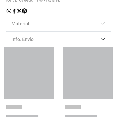
Ref. proveedor 149710/MVE
Material
Info. Envío