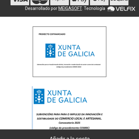
Desarrollado por
MEIGASOFT
. Tecnología