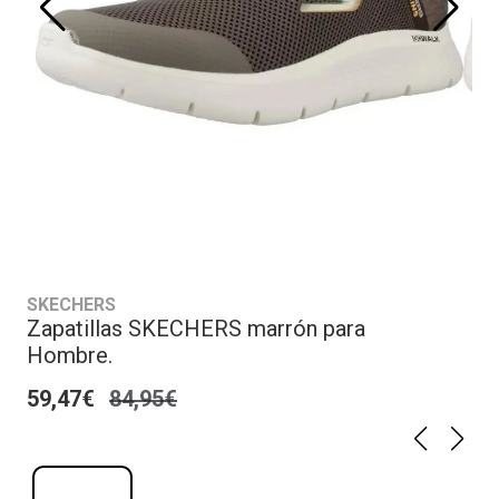
SKECHERS
Zapatillas SKECHERS marrón para
Hombre.
59,47€
84,95€