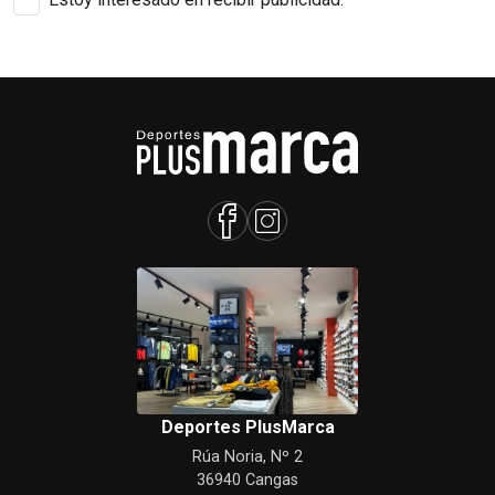
Deportes PlusMarca
Rúa Noria, Nº 2
36940 Cangas