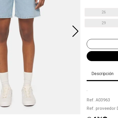
26
29
Descripción
.
Ref. A03963
Ref. proveedo