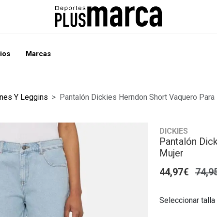
ios
Marcas
nes Y Leggins
Pantalón Dickies Herndon Short Vaquero Para
DICKIES
Pantalón Dic
Mujer
44,97€
74,9
Seleccionar talla