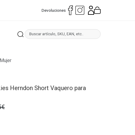
Devoluciones
 Mujer
kies Herndon Short Vaquero para
5€