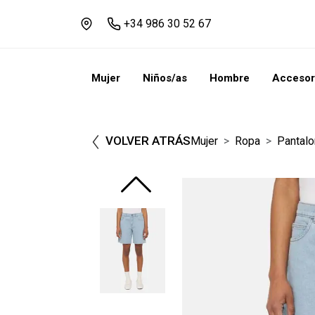
+34 986 30 52 67
Mujer
Niños/as
Hombre
Accesor
VOLVER ATRÁS
Mujer
Ropa
Pantalo