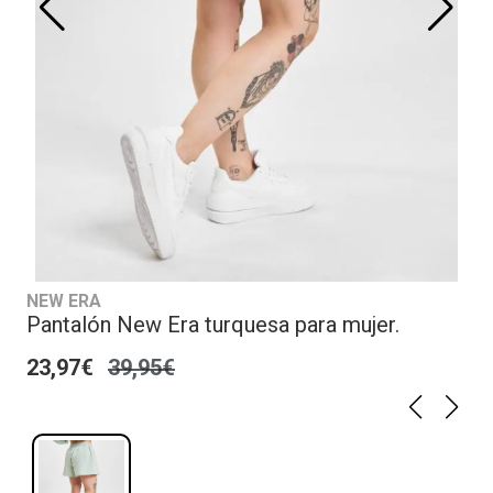
NEW ERA
Pantalón New Era turquesa para mujer.
23,97€
39,95€