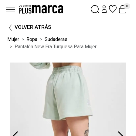
0
VOLVER ATRÁS
Mujer
Ropa
Sudaderas
Pantalón New Era Turquesa Para Mujer.