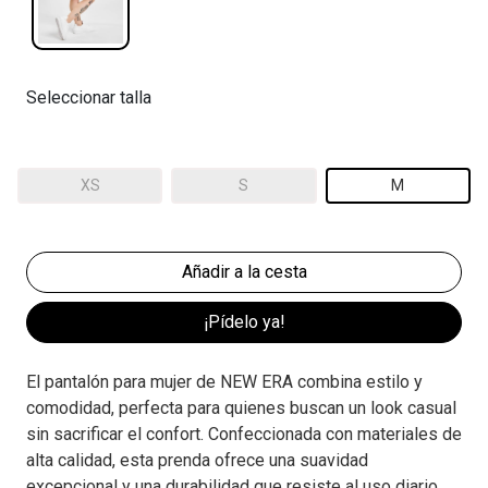
Seleccionar talla
XS
S
M
¡Pídelo ya!
El pantalón para mujer de NEW ERA combina estilo y
comodidad, perfecta para quienes buscan un look casual
sin sacrificar el confort. Confeccionada con materiales de
alta calidad, esta prenda ofrece una suavidad
excepcional y una durabilidad que resiste al uso diario.