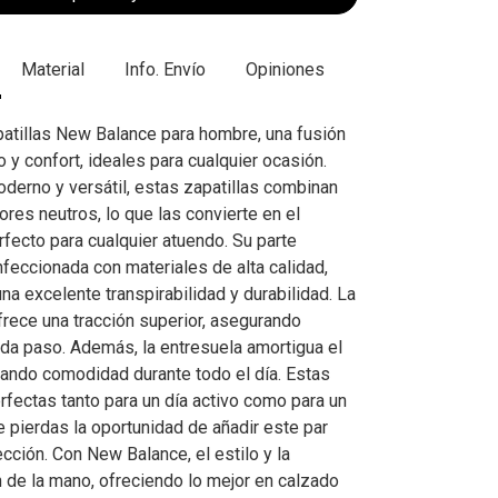
Material
Info. Envío
Opiniones
atillas New Balance para hombre, una fusión
o y confort, ideales para cualquier ocasión.
derno y versátil, estas zapatillas combinan
ores neutros, lo que las convierte en el
ecto para cualquier atuendo. Su parte
nfeccionada con materiales de alta calidad,
a excelente transpirabilidad y durabilidad. La
rece una tracción superior, asegurando
ada paso. Además, la entresuela amortigua el
zando comodidad durante todo el día. Estas
rfectas tanto para un día activo como para un
e pierdas la oportunidad de añadir este par
ección. Con New Balance, el estilo y la
n de la mano, ofreciendo lo mejor en calzado