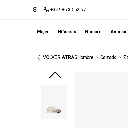
+34 986 30 52 67
Mujer
Niños/as
Hombre
Accesor
VOLVER ATRÁS
Hombre
Calzado
Za