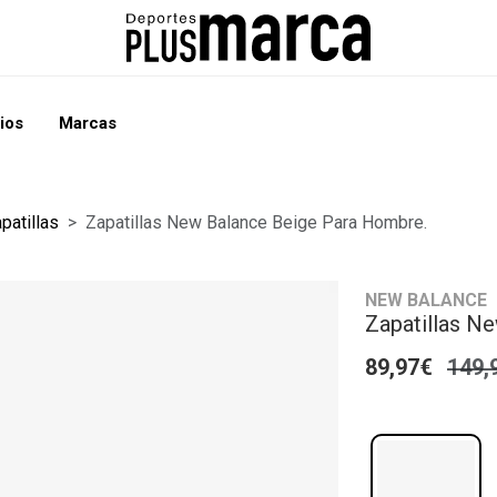
ios
Marcas
patillas
Zapatillas New Balance Beige Para Hombre.
NEW BALANCE
Zapatillas N
89,97€
149,