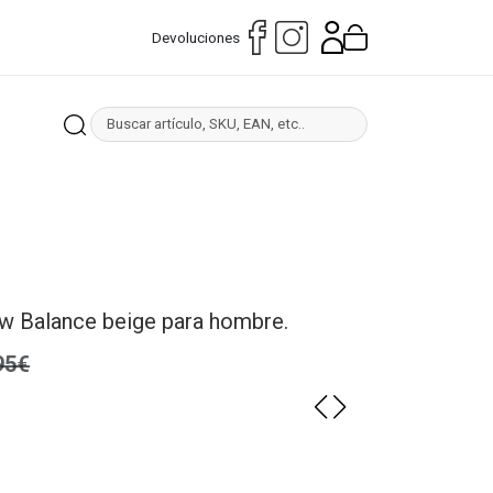
Devoluciones
ew Balance beige para hombre.
95€