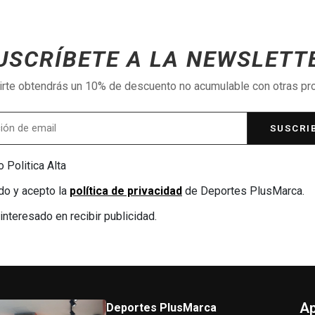
USCRÍBETE A LA NEWSLETT
birte obtendrás un 10% de descuento no acumulable con otras p
SUSCRI
 Politica Alta
do y acepto la
política de privacidad
de Deportes PlusMarca.
interesado en recibir publicidad.
Ap
Deportes PlusMarca