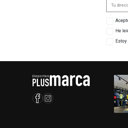
Acepto
He leí
Estoy 