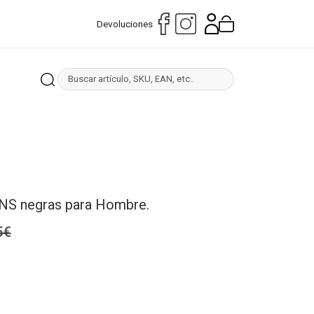
Devoluciones
ANS negras para Hombre.
5€