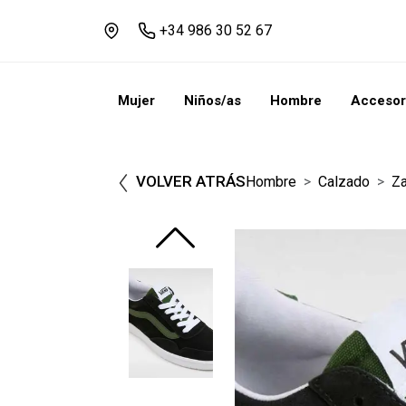
+34 986 30 52 67
Mujer
Niños/as
Hombre
Accesor
VOLVER ATRÁS
Hombre
Calzado
Za