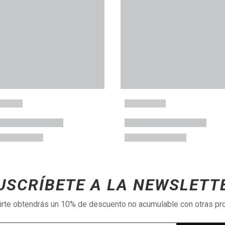
USCRÍBETE A LA NEWSLETT
birte obtendrás un 10% de descuento no acumulable con otras p