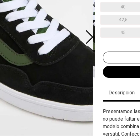
40
42,5
45
Descripción
Presentamos las 
no puede faltar e
modelo combina 
versátil. Confecc