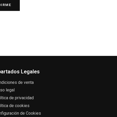
BIRME
artados Legales
ndiciones de venta
so legal
ítica de privacidad
ítica de cookies
nfiguración de Cookies