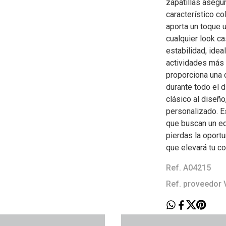
zapatillas asegu
característico co
aporta un toque 
cualquier look ca
estabilidad, idea
actividades más 
proporciona una
durante todo el 
clásico al diseño
personalizado. E
que buscan un equ
pierdas la oport
que elevará tu co
Ref. A04215
Ref. proveedo