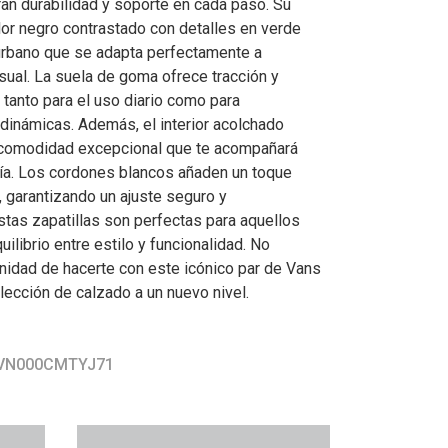
ran durabilidad y soporte en cada paso. Su
lor negro contrastado con detalles en verde
urbano que se adapta perfectamente a
sual. La suela de goma ofrece tracción y
l tanto para el uso diario como para
dinámicas. Además, el interior acolchado
 comodidad excepcional que te acompañará
día. Los cordones blancos añaden un toque
, garantizando un ajuste seguro y
stas zapatillas son perfectas para aquellos
ilibrio entre estilo y funcionalidad. No
unidad de hacerte con este icónico par de Vans
lección de calzado a un nuevo nivel.
r VN000CMTYJ71