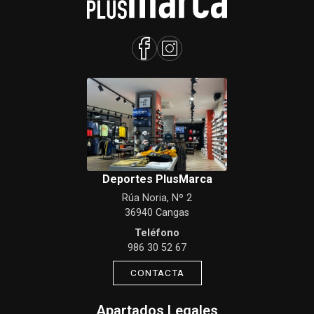
Deportes PlusMarca
Rúa Noria, Nº 2
36940 Cangas
Teléfono
986 30 52 67
CONTACTA
Apartados Legales