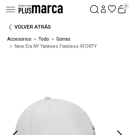
0
VOLVER ATRÁS
Accesorios
Todo
Gorras
New Era NY Yankees Flawless 9FORTY