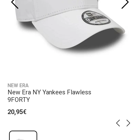
NEW ERA
New Era NY Yankees Flawless
9FORTY
20,95€