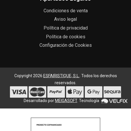
Condiciones de venta
Aviso legal
Política de privacidad
Política de cookies
Configuración de Cookies
Copyright 2026
ESFAIRISTIQUE, S.L.
. Todos los derechos
reservados.
Desarrollado por
MEIGASOFT
. Tecnología