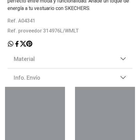
perfecto entre moda y funcionalidad. Añade un toque de
energía a tu vestuario con SKECHERS.
Ref. A04341
Ref. proveedor 314976L/WMLT
Material
Info. Envío