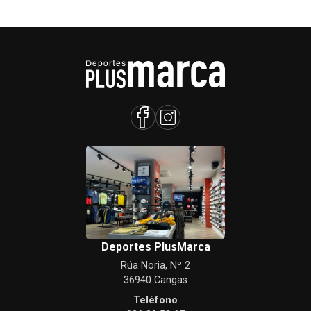
Deportes PlusMarca
Rúa Noria, Nº 2
36940 Cangas
Teléfono