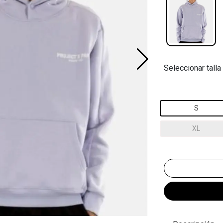
Seleccionar talla
S
XL