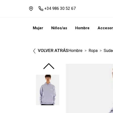
+34 986 30 52 67
Mujer
Niños/as
Hombre
Accesor
VOLVER ATRÁS
Hombre
Ropa
Suda