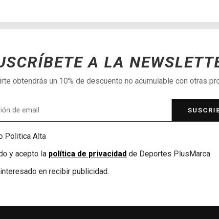
USCRÍBETE A LA NEWSLETT
birte obtendrás un 10% de descuento no acumulable con otras p
SUSCRI
 Politica Alta
do y acepto la
política de privacidad
de Deportes PlusMarca.
interesado en recibir publicidad.