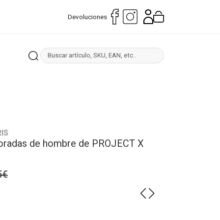
Devoluciones
IS
oradas de hombre de PROJECT X
5€