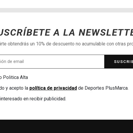
USCRÍBETE A LA NEWSLETT
birte obtendrás un 10% de descuento no acumulable con otras p
SUSCRI
 Politica Alta
do y acepto la
política de privacidad
de Deportes PlusMarca.
interesado en recibir publicidad.