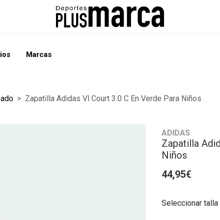
ios
Marcas
zado
Zapatilla Adidas Vl Court 3.0 C En Verde Para Niños
ADIDAS
Zapatilla Adi
Niños
44,95€
Seleccionar talla