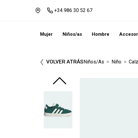
+34 986 30 52 67
Mujer
Niños/as
Hombre
Accesor
VOLVER ATRÁS
Niños/as
Niño
Cal