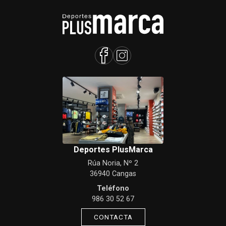
Deportes PlusMarca
Rúa Noria, Nº 2
36940 Cangas
Teléfono
986 30 52 67
CONTACTA