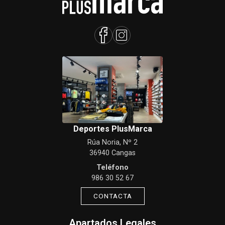
Deportes PlusMarca
Rúa Noria, Nº 2
36940 Cangas
Teléfono
986 30 52 67
CONTACTA
Apartados Legales