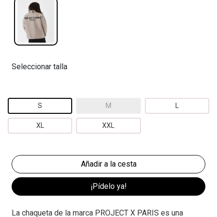
Seleccionar talla
S
M
L
XL
XXL
¡Pídelo ya!
La chaqueta de la marca PROJECT X PARIS es una