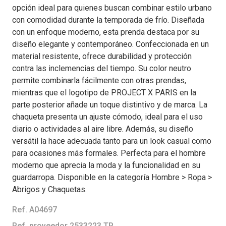
opción ideal para quienes buscan combinar estilo urbano
con comodidad durante la temporada de frío. Diseñada
con un enfoque moderno, esta prenda destaca por su
diseño elegante y contemporáneo. Confeccionada en un
material resistente, ofrece durabilidad y protección
contra las inclemencias del tiempo. Su color neutro
permite combinarla fácilmente con otras prendas,
mientras que el logotipo de PROJECT X PARIS en la
parte posterior añade un toque distintivo y de marca. La
chaqueta presenta un ajuste cómodo, ideal para el uso
diario o actividades al aire libre. Además, su diseño
versátil la hace adecuada tanto para un look casual como
para ocasiones más formales. Perfecta para el hombre
moderno que aprecia la moda y la funcionalidad en su
guardarropa. Disponible en la categoría Hombre > Ropa >
Abrigos y Chaquetas.
Ref. A04697
Ref. proveedor 2533223 TP