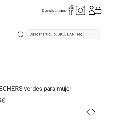
Devoluciones
KECHERS verdes para mujer.
5€