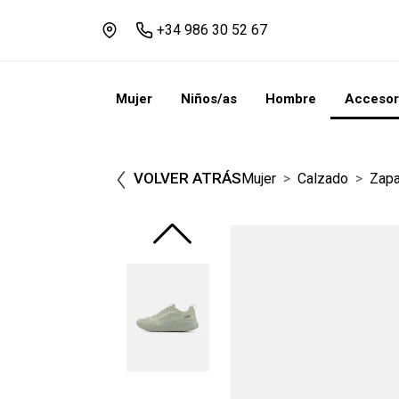
+34 986 30 52 67
Mujer
Niños/as
Hombre
Accesor
VOLVER ATRÁS
Mujer
Calzado
Zapa