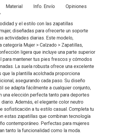
Material
Info. Envío
Opiniones
didad y el estilo con las zapatillas
jer, diseñadas para ofrecerte un soporte
us actividades diarias. Este modelo,
a categoría Mujer > Calzado > Zapatillas,
nfección ligera que incluye una parte superior
eal para mantener tus pies frescos y cómodos
ornadas. La suela robusta ofrece una excelente
s que la plantilla acolchada proporciona
icional, asegurando cada paso. Su diseño
l se adapta fácilmente a cualquier conjunto,
n una elección perfecta tanto para deportes
 diario. Además, el elegante color neutro
 sofisticación a tu estilo casual. Completa tu
on estas zapatillas que combinan tecnología
eño contemporáneo. Perfectas para mujeres
an tanto la funcionalidad como la moda.