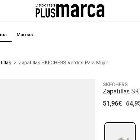
ios
Marcas
tillas
Zapatillas SKECHERS Verdes Para Mujer.
SKECHERS
Zapatillas S
51,96€
64,9