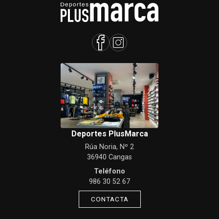
Deportes PlusMarca
Rúa Noria, Nº 2
36940 Cangas
Teléfono
986 30 52 67
CONTACTA