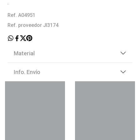
.
Ref. A04951
Ref. proveedor JI3174
Material
Info. Envío