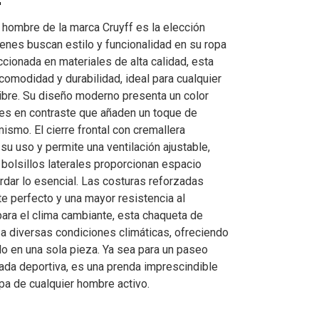
 hombre de la marca Cruyff es la elección
ienes buscan estilo y funcionalidad en su ropa
cionada en materiales de alta calidad, esta
comodidad y durabilidad, ideal para cualquier
 libre. Su diseño moderno presenta un color
les en contraste que añaden un toque de
ismo. El cierre frontal con cremallera
 su uso y permite una ventilación ajustable,
 bolsillos laterales proporcionan espacio
rdar lo esencial. Las costuras reforzadas
te perfecto y una mayor resistencia al
para el clima cambiante, esta chaqueta de
 a diversas condiciones climáticas, ofreciendo
lo en una sola pieza. Ya sea para un paseo
nada deportiva, es una prenda imprescindible
pa de cualquier hombre activo.