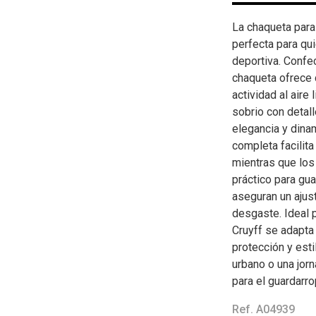
La chaqueta para
perfecta para qu
deportiva. Confec
chaqueta ofrece 
actividad al aire
sobrio con detal
elegancia y dinam
completa facilita
mientras que los
práctico para gua
aseguran un ajus
desgaste. Ideal 
Cruyff se adapta
protección y esti
urbano o una jor
para el guardarro
Ref. A04939