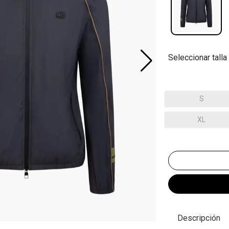
Seleccionar talla
S
XL
Descripción