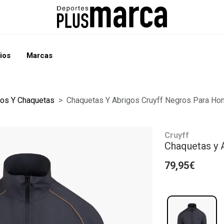
ios
Marcas
gos Y Chaquetas
Chaquetas Y Abrigos Cruyff Negros Para Ho
Cruyff
Chaquetas y 
79,95€