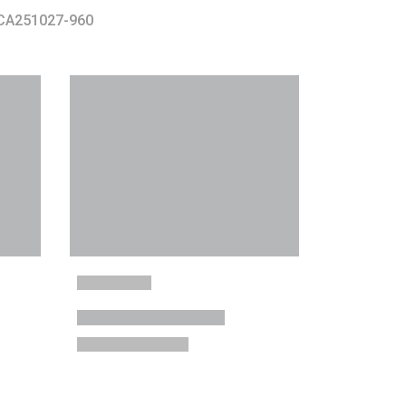
 CA251027-960