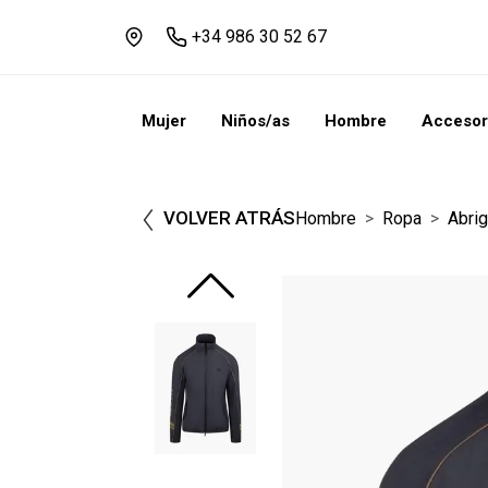
+34 986 30 52 67
Mujer
Niños/as
Hombre
Accesor
VOLVER ATRÁS
Hombre
Ropa
Abri