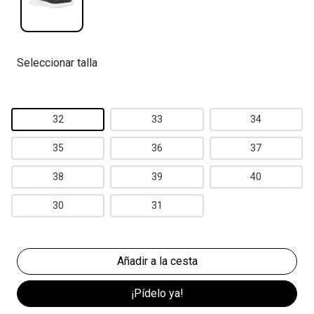
Seleccionar talla
32
33
34
35
36
37
38
39
40
30
31
¡Pídelo ya!