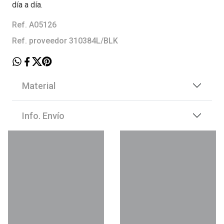
día a día.
Ref. A05126
Ref. proveedor 310384L/BLK
Material
Info. Envío