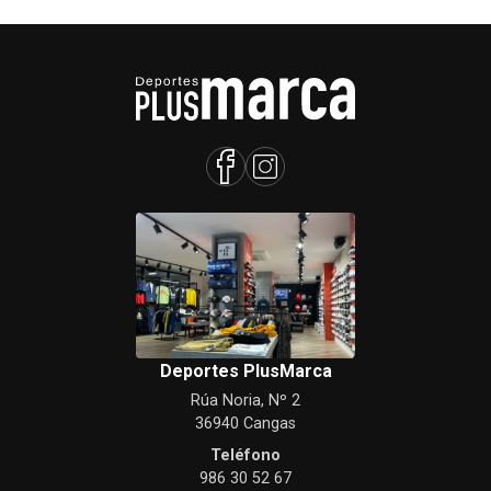
Deportes PlusMarca
Rúa Noria, Nº 2
36940 Cangas
Teléfono
986 30 52 67