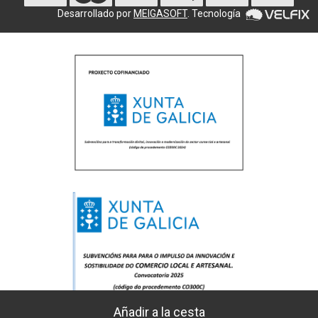
Desarrollado por
MEIGASOFT
. Tecnología