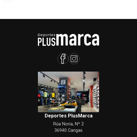
Deportes PlusMarca
Rúa Noria, Nº 2
36940 Cangas