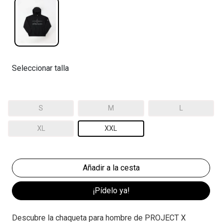
Seleccionar talla
S
M
L
XL
XXL
¡Pídelo ya!
Descubre la chaqueta para hombre de PROJECT X