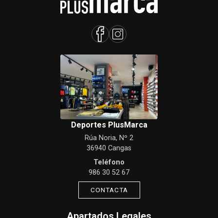
Deportes PlusMarca
Rúa Noria, Nº 2
36940 Cangas
Teléfono
986 30 52 67
CONTACTA
Apartados Legales