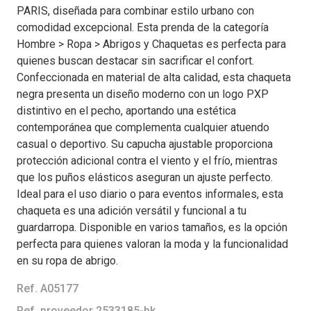
PARIS, diseñada para combinar estilo urbano con
comodidad excepcional. Esta prenda de la categoría
Hombre > Ropa > Abrigos y Chaquetas es perfecta para
quienes buscan destacar sin sacrificar el confort.
Confeccionada en material de alta calidad, esta chaqueta
negra presenta un diseño moderno con un logo PXP
distintivo en el pecho, aportando una estética
contemporánea que complementa cualquier atuendo
casual o deportivo. Su capucha ajustable proporciona
protección adicional contra el viento y el frío, mientras
que los puños elásticos aseguran un ajuste perfecto.
Ideal para el uso diario o para eventos informales, esta
chaqueta es una adición versátil y funcional a tu
guardarropa. Disponible en varios tamaños, es la opción
perfecta para quienes valoran la moda y la funcionalidad
en su ropa de abrigo.
Ref. A05177
Ref. proveedor 2533185-bk