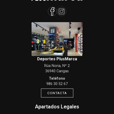
Deportes PlusMarca
Rúa Noria, Nº 2
36940 Cangas
Teléfono
986 30 52 67
CONTACTA
Apartados Legales