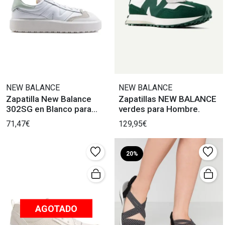
NEW BALANCE
NEW BALANCE
Zapatilla New Balance
Zapatillas NEW BALANCE
302SG en Blanco para
verdes para Hombre.
Mujer
71,47€
129,95€
20%
AGOTADO