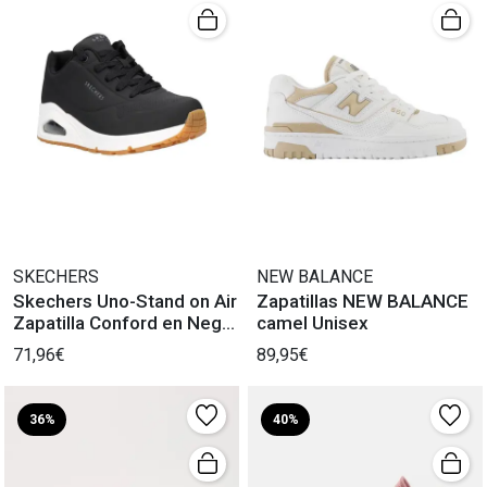
SKECHERS
NEW BALANCE
Skechers Uno-Stand on Air
Zapatillas NEW BALANCE
Zapatilla Conford en Negro
camel Unisex
Mujer
71,96€
89,95€
36%
40%