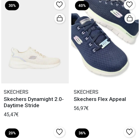
30%
40%
SKECHERS
SKECHERS
Skechers Dynamight 2.0-
Skechers Flex Appeal
Daytime Stride
56,97€
45,47€
20%
36%