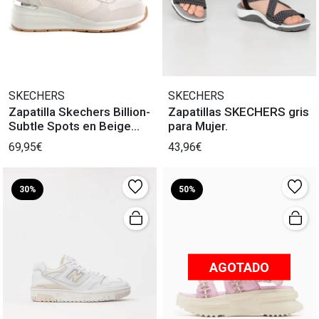
SKECHERS
SKECHERS
Zapatilla Skechers Billion-
Zapatillas SKECHERS gris
Subtle Spots en Beige
para Mujer.
para Mujer
69,95€
43,96€
30%
50%
AGOTADO