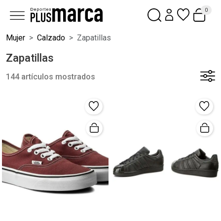
0
Mujer
Calzado
Zapatillas
Zapatillas
144 artículos mostrados