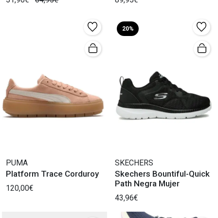
20%
PUMA
SKECHERS
Platform Trace Corduroy
Skechers Bountiful-Quick
Path Negra Mujer
120,00€
43,96€