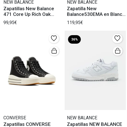
NEW BALANCE
NEW BALANCE
Zapatillas New Balance
Zapatilla New
471 Core Up Rich Oak
Balance530EMA en Blanco
breakfast Tea
y Plata Mujer
99,95€
119,95€
36%
CONVERSE
NEW BALANCE
Zapatillas CONVERSE
Zapatillas NEW BALANCE