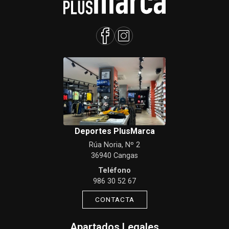
Deportes PlusMarca
Rúa Noria, Nº 2
36940 Cangas
Teléfono
986 30 52 67
CONTACTA
Apartados Legales