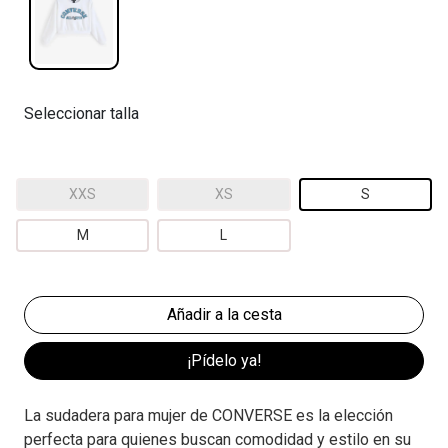
Seleccionar talla
XXS
XS
S
M
L
¡Pídelo ya!
La sudadera para mujer de CONVERSE es la elección
perfecta para quienes buscan comodidad y estilo en su